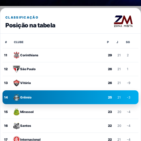
CLASSIFICAÇÃO
Posição na tabela
#
CLUBE
P
J
SG
11
Corinthians
29
21
2
12
São Paulo
26
21
1
13
Vitória
26
21
-9
14
Grêmio
25
21
-3
15
Mirassol
23
20
-4
16
Santos
22
20
-4
17
Internacional
22
21
-4