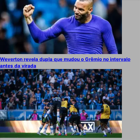
Weverton revela dupla que mudou o Grêmio no intervalo
antes da virada