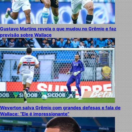
Gustavo Martins revela o que mudou no Grêmio e faz
previsão sobre Wallace
Weverton salva Grêmio com grandes defesas e fala de
Wallace: “Ele é impressionante”