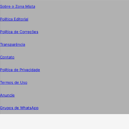
Sobre o Zona Mista
Política Editorial
Política de Correções
Transparência
Contato
Política de Privacidade
Termos de Uso
Anuncie
Grupos de WhatsApp