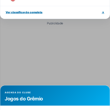
Ver classificação completa
→
Publicidade
AGENDA DO CLUBE
Jogos do Grêmio