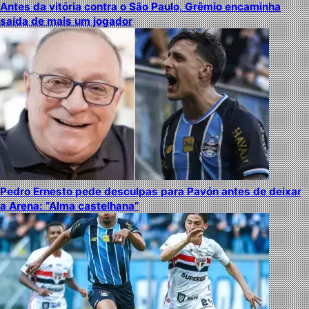
Antes da vitória contra o São Paulo, Grêmio encaminha
saída de mais um jogador
Pedro Ernesto pede desculpas para Pavón antes de deixar
a Arena: “Alma castelhana”