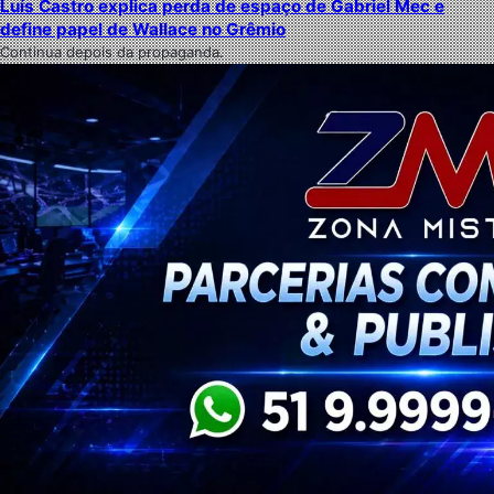
Luís Castro explica perda de espaço de Gabriel Mec e
define papel de Wallace no Grêmio
Continua depois da propaganda.