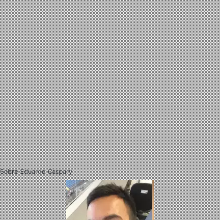
Sobre Eduardo Caspary