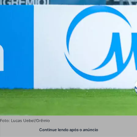
Foto: Lucas Uebel/Grêmio
Continue lendo após o anúncio