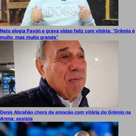
Neto elogia Pavón e grava vídeo feliz com vitória: “Grêmio é
muito, mas muito grande”
Denis Abrahão chora de emoção com vitória do Grêmio na
Arena; assista