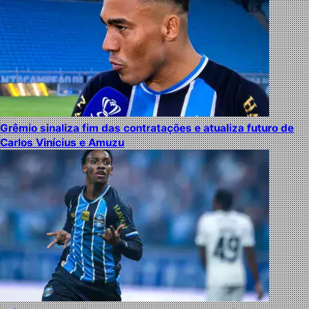
Grêmio sinaliza fim das contratações e atualiza futuro de
Carlos Vinícius e Amuzu