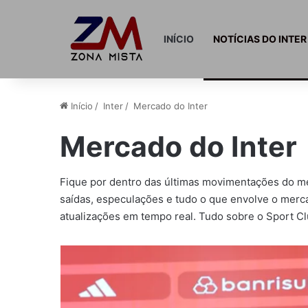
INÍCIO
NOTÍCIAS DO INTER
Início
/
Inter
/
Mercado do Inter
Mercado do Inter
Fique por dentro das últimas movimentações do
m
saídas, especulações e tudo o que envolve o merca
atualizações em tempo real
. Tudo sobre o
Sport Cl