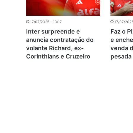
17/07/2025 - 13:17
17/07/2025
Inter surpreende e
Faz o P
anuncia contratação do
e enche
volante Richard, ex-
venda d
Corinthians e Cruzeiro
pesada 