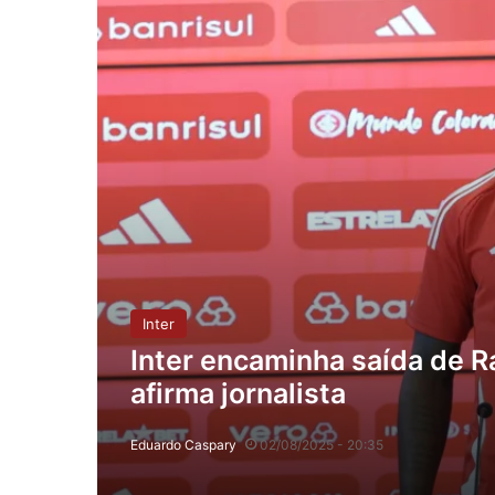
Inter
Inter encaminha saída de Ra
afirma jornalista
Eduardo Caspary
02/08/2025 - 20:35