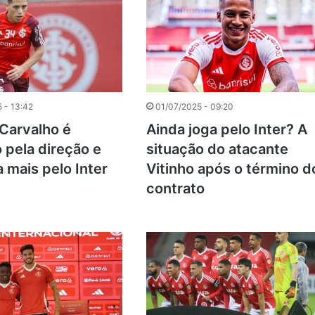
 - 13:42
01/07/2025 - 09:20
 Carvalho é
Ainda joga pelo Inter? A
o pela direção e
situação do atacante
a mais pelo Inter
Vitinho após o término d
contrato