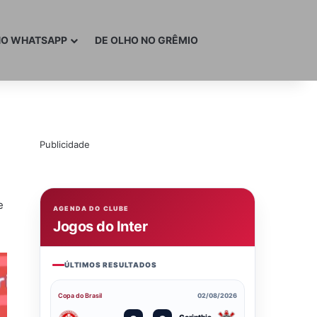
NO WHATSAPP
DE OLHO NO GRÊMIO
Publicidade
e
AGENDA DO CLUBE
Jogos do Inter
ÚLTIMOS RESULTADOS
Copa do Brasil
02/08/2026
Corinthia