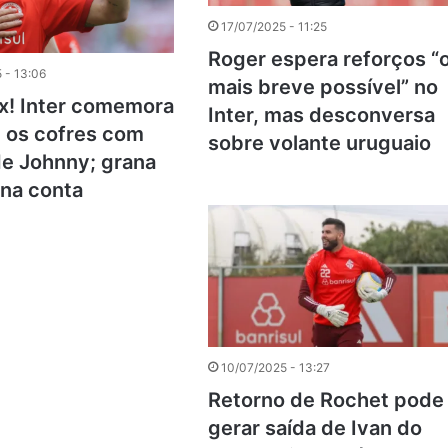
17/07/2025 - 11:25
Roger espera reforços “
 - 13:06
mais breve possível” no
ix! Inter comemora
Inter, mas desconversa
 os cofres com
sobre volante uruguaio
e Johnny; grana
na conta
10/07/2025 - 13:27
Retorno de Rochet pode
gerar saída de Ivan do