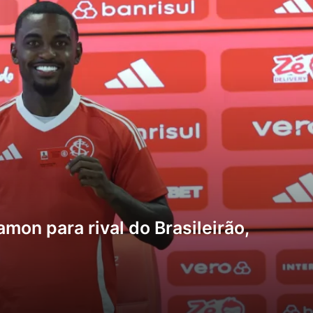
mon para rival do Brasileirão,