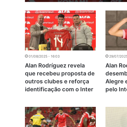
01/08/2025 - 16:03
29/07/2025
Alan Rodríguez revela
Alan Ro
que recebeu proposta de
desemb
outros clubes e reforça
Alegre 
identificação com o Inter
pelo In