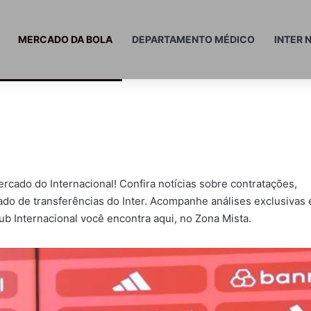
MERCADO DA BOLA
DEPARTAMENTO MÉDICO
INTER 
ercado
do
Internacional
! Confira notícias sobre contratações,
do de transferências do Inter. Acompanhe análises exclusivas 
ub Internacional
você encontra aqui, no
Zona Mista
.