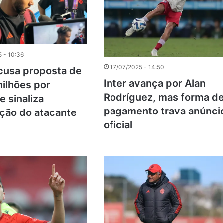
 - 10:36
17/07/2025 - 14:50
ecusa proposta de
Inter avança por Alan
ilhões por
Rodríguez, mas forma d
e sinaliza
pagamento trava anúnci
ação do atacante
oficial