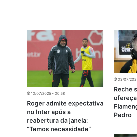
03/07/2025
Reche s
10/07/2025 - 00:58
ofereça
Roger admite expectativa
Flameng
no Inter após a
Pedro
reabertura da janela:
“Temos necessidade”