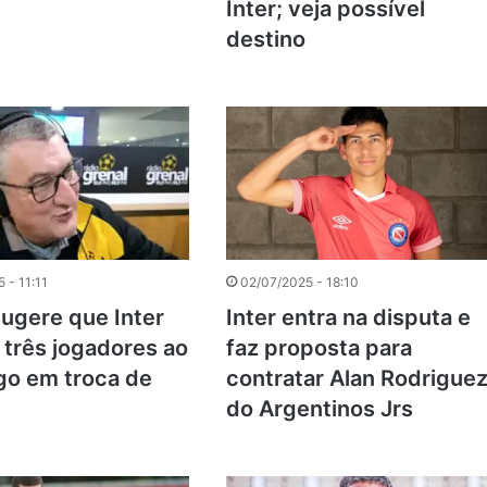
Inter; veja possível
destino
 - 11:11
02/07/2025 - 18:10
ugere que Inter
Inter entra na disputa e
 três jogadores ao
faz proposta para
o em troca de
contratar Alan Rodriguez
do Argentinos Jrs