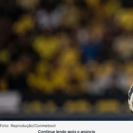
Foto: Reprodução/Conmebool
Continue lendo após o anúncio