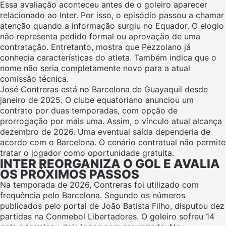
Essa avaliação aconteceu antes de o goleiro aparecer
relacionado ao Inter. Por isso, o episódio passou a chamar
atenção quando a informação surgiu no Equador. O elogio
não representa pedido formal ou aprovação de uma
contratação. Entretanto, mostra que Pezzolano já
conhecia características do atleta. Também indica que o
nome não seria completamente novo para a atual
comissão técnica.
José Contreras está no Barcelona de Guayaquil desde
janeiro de 2025. O clube equatoriano anunciou um
contrato por duas temporadas, com opção de
prorrogação por mais uma. Assim, o vínculo atual alcança
dezembro de 2026. Uma eventual saída dependeria de
acordo com o Barcelona. O cenário contratual não permite
tratar o jogador como oportunidade gratuita.
INTER REORGANIZA O GOL E AVALIA
OS PRÓXIMOS PASSOS
Na temporada de 2026, Contreras foi utilizado com
frequência pelo Barcelona. Segundo os números
publicados pelo portal de João Batista Filho, disputou dez
partidas na Conmebol Libertadores. O goleiro sofreu 14