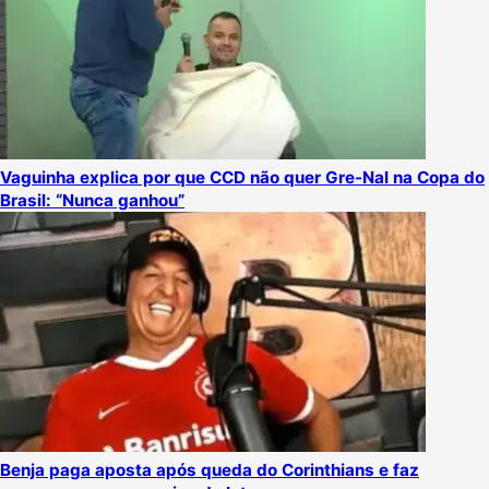
Vaguinha explica por que CCD não quer Gre-Nal na Copa do
Brasil: “Nunca ganhou”
Benja paga aposta após queda do Corinthians e faz