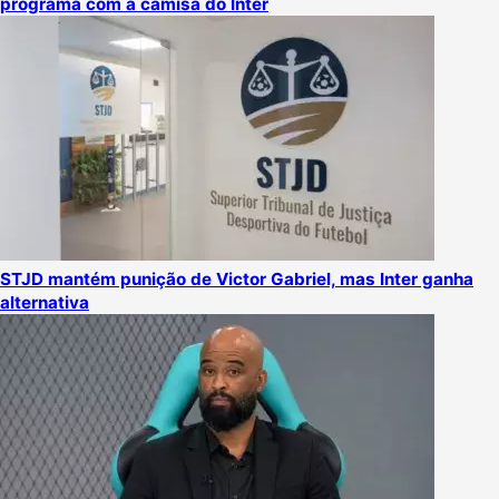
programa com a camisa do Inter
STJD mantém punição de Victor Gabriel, mas Inter ganha
alternativa