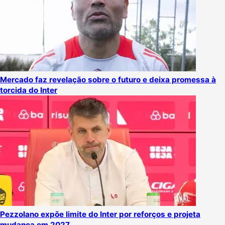
Mercado faz revelação sobre o futuro e deixa promessa à
torcida do Inter
Pezzolano expõe limite do Inter por reforços e projeta
mudança em 2027