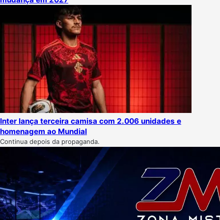
Inter lança terceira camisa com 2.006 unidades e
homenagem ao Mundial
Continua depois da propaganda.