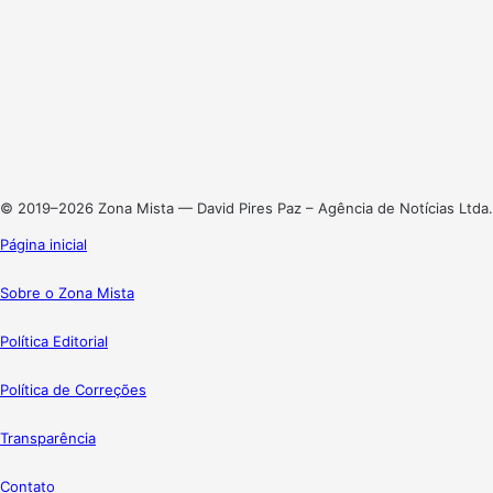
Facebook
X
Linkedin
Instagram
© 2019–2026 Zona Mista — David Pires Paz – Agência de Notícias Ltda.
Página inicial
Sobre o Zona Mista
Política Editorial
Política de Correções
Transparência
Contato