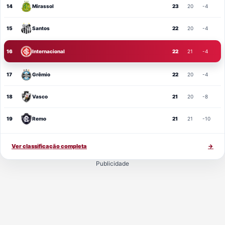
14
Mirassol
23
20
-4
15
Santos
22
20
-4
16
Internacional
22
21
-4
17
Grêmio
22
20
-4
18
Vasco
21
20
-8
19
Remo
21
21
-10
Ver classificação completa
→
Publicidade