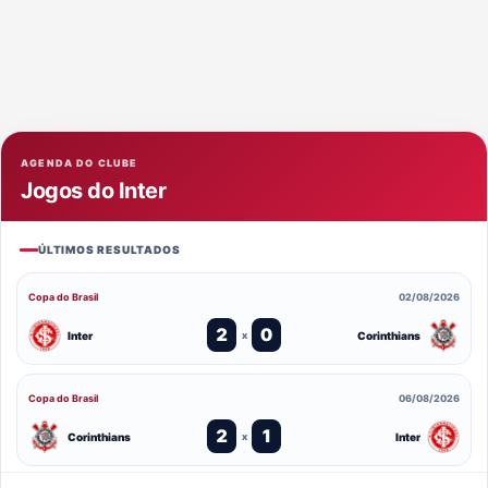
AGENDA DO CLUBE
Jogos do Inter
ÚLTIMOS RESULTADOS
Copa do Brasil
02/08/2026
2
0
Inter
Corinthians
x
Copa do Brasil
06/08/2026
2
1
Corinthians
Inter
x