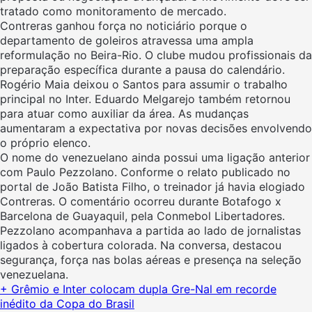
tratado como monitoramento de mercado.
Contreras ganhou força no noticiário porque o
departamento de goleiros atravessa uma ampla
reformulação no Beira-Rio. O clube mudou profissionais da
preparação específica durante a pausa do calendário.
Rogério Maia deixou o Santos para assumir o trabalho
principal no Inter. Eduardo Melgarejo também retornou
para atuar como auxiliar da área. As mudanças
aumentaram a expectativa por novas decisões envolvendo
o próprio elenco.
O nome do venezuelano ainda possui uma ligação anterior
com Paulo Pezzolano. Conforme o relato publicado no
portal de João Batista Filho, o treinador já havia elogiado
Contreras. O comentário ocorreu durante Botafogo x
Barcelona de Guayaquil, pela Conmebol Libertadores.
Pezzolano acompanhava a partida ao lado de jornalistas
ligados à cobertura colorada. Na conversa, destacou
segurança, força nas bolas aéreas e presença na seleção
venezuelana.
+ Grêmio e Inter colocam dupla Gre-Nal em recorde
inédito da Copa do Brasil