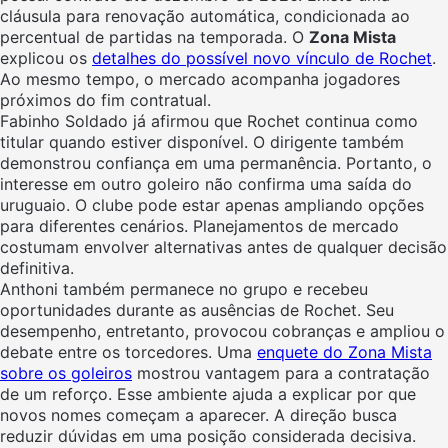
cláusula para renovação automática, condicionada ao
percentual de partidas na temporada. O
Zona Mista
explicou os
detalhes do possível novo vínculo de Rochet
.
Ao mesmo tempo, o mercado acompanha jogadores
próximos do fim contratual.
Fabinho Soldado já afirmou que Rochet continua como
titular quando estiver disponível. O dirigente também
demonstrou confiança em uma permanência. Portanto, o
interesse em outro goleiro não confirma uma saída do
uruguaio. O clube pode estar apenas ampliando opções
para diferentes cenários. Planejamentos de mercado
costumam envolver alternativas antes de qualquer decisão
definitiva.
Anthoni também permanece no grupo e recebeu
oportunidades durante as ausências de Rochet. Seu
desempenho, entretanto, provocou cobranças e ampliou o
debate entre os torcedores. Uma
enquete do Zona Mista
sobre os goleiros
mostrou vantagem para a contratação
de um reforço. Esse ambiente ajuda a explicar por que
novos nomes começam a aparecer. A direção busca
reduzir dúvidas em uma posição considerada decisiva.