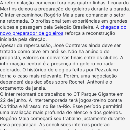
A reformulação começou fora das quatro linhas. Leonardo
Martins deixou a preparação de goleiros durante a parada.
O Inter encaminhou Rogério Maia para comandar o setor
na retomada. O profissional tem experiências em grandes
clubes e passagem pela Seleção Brasileira. A
chegada do
novo preparador de goleiros
reforça a reconstrução
iniciada pela direção.
Apesar da repercussão, José Contreras ainda deve ser
tratado como alvo em análise. Não há anúncio de
proposta, valores ou conversas finais entre os clubes. A
informação central é a presença do goleiro no radar
colorado. O histórico de elogios feitos por Pezzolano
torna o caso mais relevante. Porém, uma negociação
dependerá das decisões sobre Rochet, Anthoni e o
orçamento da janela.
O Inter retomará os trabalhos no CT Parque Gigante em
22 de junho. A intertemporada terá jogos-treino contra
Coritiba e Mirassol no Beira-Rio. Esse período permitirá
uma avaliação mais profunda do elenco e dos goleiros.
Rogério Maia começará seu trabalho justamente durante
essa preparação. As conclusões internas poderão