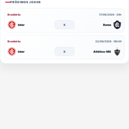
PRÓXIMOS JOGOS
Brasileirão
17/08/2026 · 20h
x
Inter
Remo
Brasileirão
22/08/2026 · 18h30
x
Inter
Atlético-MG