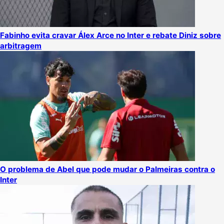
Fabinho evita cravar Álex Arce no Inter e rebate Diniz sobre
arbitragem
O problema de Abel que pode mudar o Palmeiras contra o
Inter