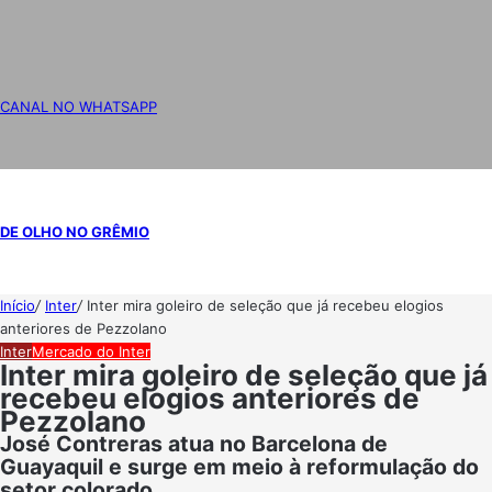
CANAL NO WHATSAPP
DE OLHO NO GRÊMIO
Início
/
Inter
/
Inter mira goleiro de seleção que já recebeu elogios
anteriores de Pezzolano
Inter
Mercado do Inter
Inter mira goleiro de seleção que já
recebeu elogios anteriores de
Pezzolano
José Contreras atua no Barcelona de
Guayaquil e surge em meio à reformulação do
setor colorado