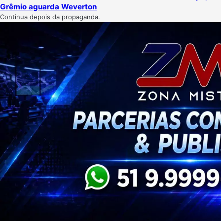
Grêmio aguarda Weverton
Continua depois da propaganda.