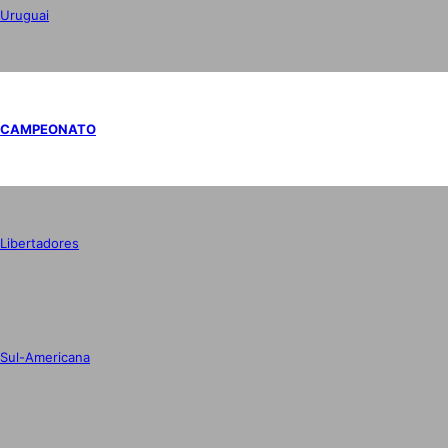
Uruguai
CAMPEONATO
Libertadores
Sul-Americana