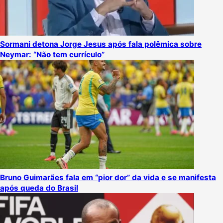
Sormani detona Jorge Jesus após fala polêmica sobre
Neymar: “Não tem currículo”
Bruno Guimarães fala em “pior dor” da vida e se manifesta
após queda do Brasil