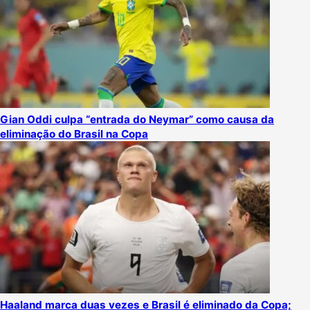
Gian Oddi culpa “entrada do Neymar” como causa da
eliminação do Brasil na Copa
Haaland marca duas vezes e Brasil é eliminado da Copa;