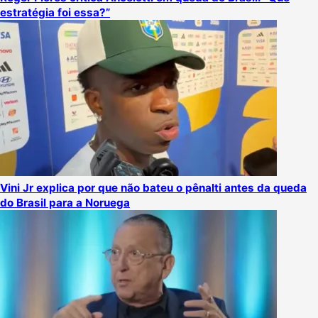
estratégia foi essa?”
Vini Jr explica por que não bateu o pênalti antes da queda
do Brasil para a Noruega