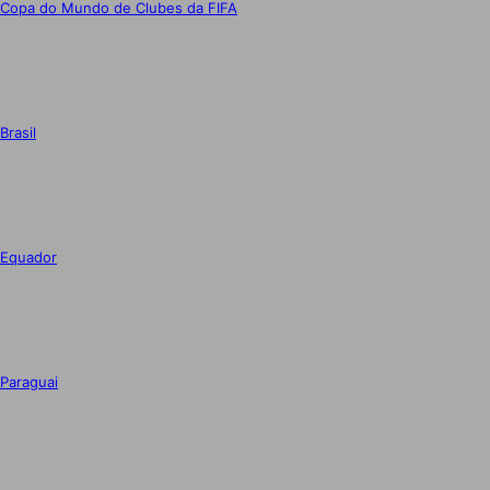
Copa do Mundo de Clubes da FIFA
Brasil
Equador
Paraguai