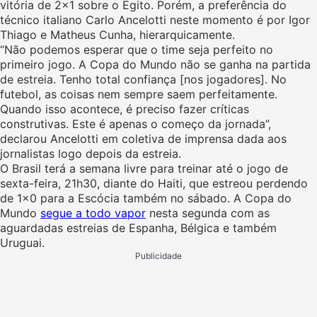
vitória de 2×1 sobre o Egito. Porém, a preferência do
técnico italiano Carlo Ancelotti neste momento é por Igor
Thiago e Matheus Cunha, hierarquicamente.
“
Não podemos esperar que o time seja perfeito no
primeiro jogo. A Copa do Mundo não se ganha na partida
de estreia. Tenho total confiança [nos jogadores]. No
futebol, as coisas nem sempre saem perfeitamente.
Quando isso acontece, é preciso fazer críticas
construtivas. Este é apenas o começo da jornada”,
declarou Ancelotti em coletiva de imprensa dada aos
jornalistas logo depois da estreia.
O Brasil terá a semana livre para treinar até o jogo de
sexta-feira, 21h30, diante do Haiti, que estreou perdendo
de 1×0 para a Escócia também no sábado. A Copa do
Mundo
segue a todo vapor
nesta segunda com as
aguardadas estreias de Espanha, Bélgica e também
Uruguai.
Publicidade