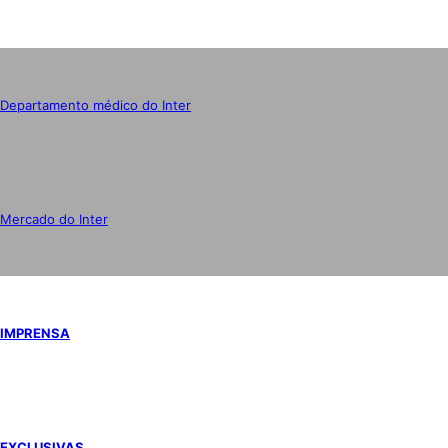
Departamento médico do Inter
Mercado do Inter
IMPRENSA
EXCLUSIVAS