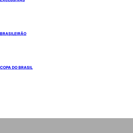
BRASILEIRÃO
COPA DO BRASIL
COPA DO MUNDO