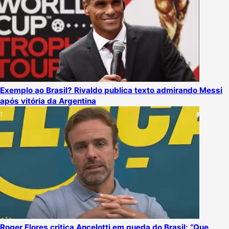
Exemplo ao Brasil? Rivaldo publica texto admirando Messi
após vitória da Argentina
Roger Flores critica Ancelotti em queda do Brasil: “Que