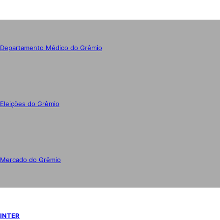
Departamento Médico do Grêmio
Eleições do Grêmio
Mercado do Grêmio
INTER