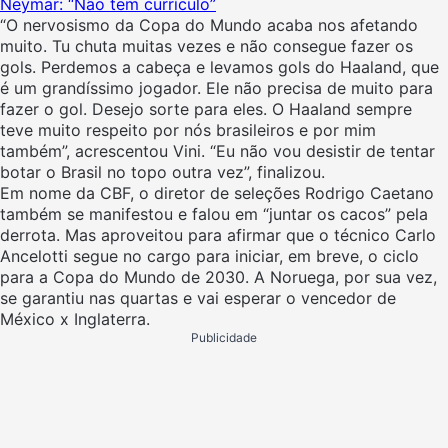
Neymar: “Não tem currículo”
“O nervosismo da Copa do Mundo acaba nos afetando
muito. Tu chuta muitas vezes e não consegue fazer os
gols. Perdemos a cabeça e levamos gols do Haaland, que
é um grandíssimo jogador. Ele não precisa de muito para
fazer o gol. Desejo sorte para eles. O Haaland sempre
teve muito respeito por nós brasileiros e por mim
também”, acrescentou Vini. “Eu não vou desistir de tentar
botar o Brasil no topo outra vez”, finalizou.
Em nome da CBF, o diretor de seleções Rodrigo Caetano
também se manifestou e falou em “juntar os cacos” pela
derrota. Mas aproveitou para afirmar que o técnico Carlo
Ancelotti segue no cargo para iniciar, em breve, o ciclo
para a Copa do Mundo de 2030. A Noruega, por sua vez,
se garantiu nas quartas e vai esperar o vencedor de
México x Inglaterra.
Publicidade