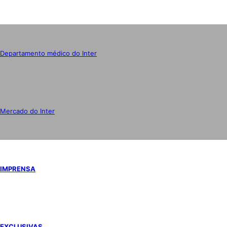
Departamento médico do Inter
Mercado do Inter
IMPRENSA
EXCLUSIVAS