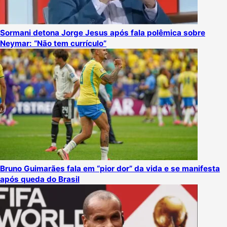
Sormani detona Jorge Jesus após fala polêmica sobre
Neymar: “Não tem currículo”
Bruno Guimarães fala em “pior dor” da vida e se manifesta
após queda do Brasil