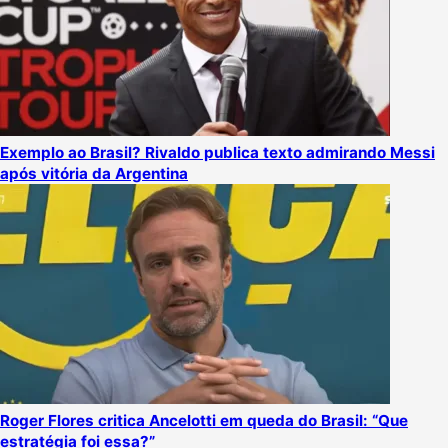
Exemplo ao Brasil? Rivaldo publica texto admirando Messi
após vitória da Argentina
Roger Flores critica Ancelotti em queda do Brasil: “Que
estratégia foi essa?”