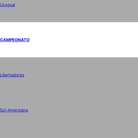
Uruguai
CAMPEONATO
Libertadores
Sul-Americana