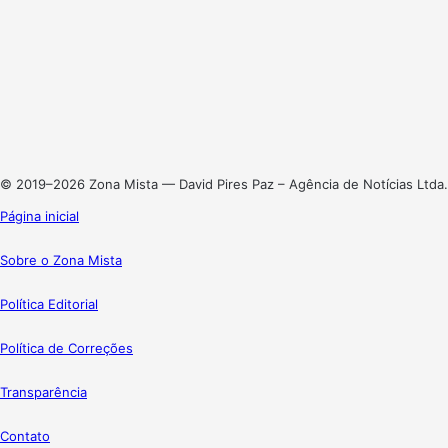
Facebook
X
Linkedin
Instagram
© 2019–2026 Zona Mista — David Pires Paz – Agência de Notícias Ltda.
Página inicial
Sobre o Zona Mista
Política Editorial
Política de Correções
Transparência
Contato