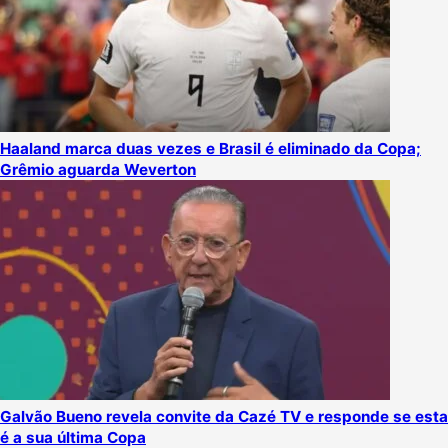
Haaland marca duas vezes e Brasil é eliminado da Copa;
Grêmio aguarda Weverton
Galvão Bueno revela convite da Cazé TV e responde se esta
é a sua última Copa