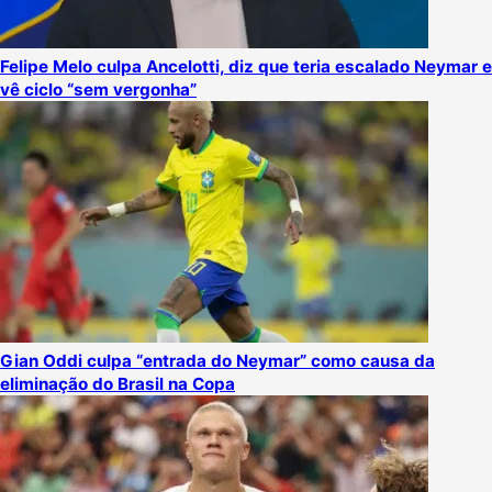
Felipe Melo culpa Ancelotti, diz que teria escalado Neymar e
vê ciclo “sem vergonha”
Gian Oddi culpa “entrada do Neymar” como causa da
eliminação do Brasil na Copa