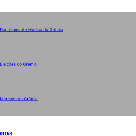
Departamento Médico do Grêmio
Eleições do Grêmio
Mercado do Grêmio
INTER