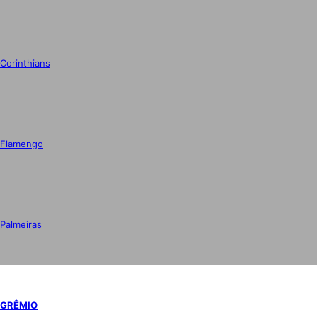
Corinthians
Flamengo
Palmeiras
GRÊMIO