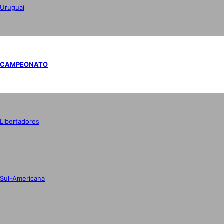
Uruguai
CAMPEONATO
Libertadores
Sul-Americana