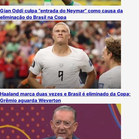
Gian Oddi culpa “entrada do Neymar” como causa da
eliminação do Brasil na Copa
Haaland marca duas vezes e Brasil é eliminado da Copa;
Grêmio aguarda Weverton