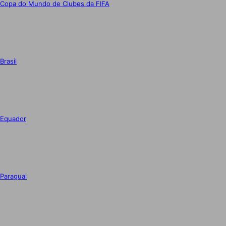
Copa do Mundo de Clubes da FIFA
Brasil
Equador
Paraguai