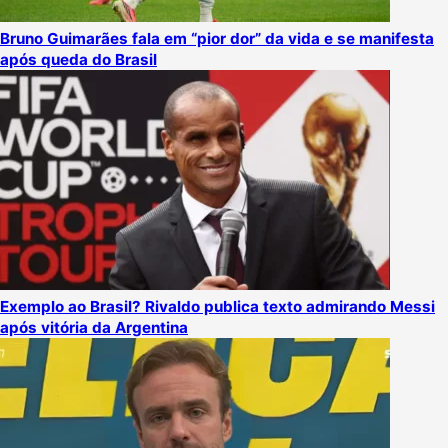
Bruno Guimarães fala em “pior dor” da vida e se manifesta
após queda do Brasil
Exemplo ao Brasil? Rivaldo publica texto admirando Messi
após vitória da Argentina