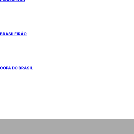
BRASILEIRÃO
COPA DO BRASIL
COPA DO MUNDO