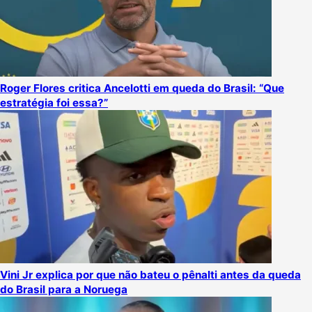
Roger Flores critica Ancelotti em queda do Brasil: “Que
estratégia foi essa?”
Vini Jr explica por que não bateu o pênalti antes da queda
do Brasil para a Noruega