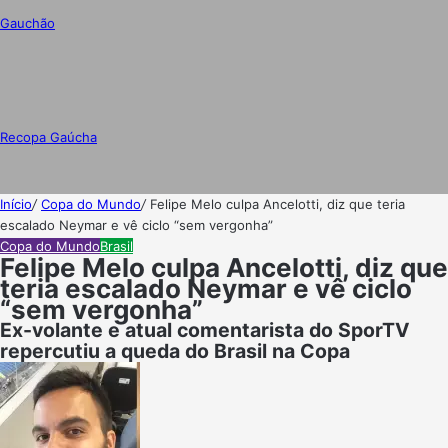
Gauchão
Recopa Gaúcha
Início
/
Copa do Mundo
/
Felipe Melo culpa Ancelotti, diz que teria
escalado Neymar e vê ciclo “sem vergonha”
Copa do Mundo
Brasil
Felipe Melo culpa Ancelotti, diz que
teria escalado Neymar e vê ciclo
“sem vergonha”
Ex-volante e atual comentarista do SporTV
repercutiu a queda do Brasil na Copa