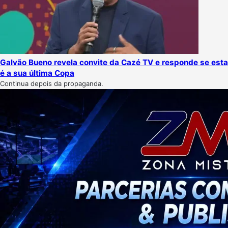
Galvão Bueno revela convite da Cazé TV e responde se esta
é a sua última Copa
Continua depois da propaganda.