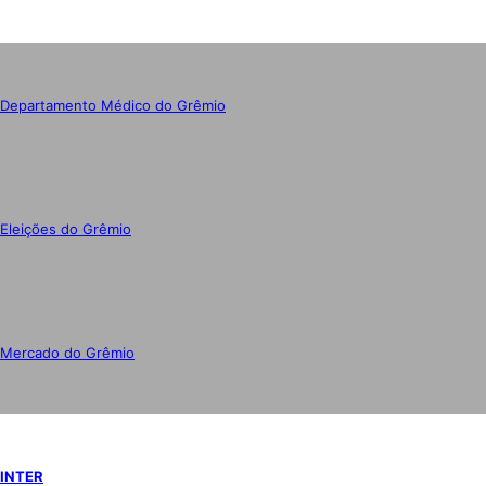
Departamento Médico do Grêmio
Eleições do Grêmio
Mercado do Grêmio
INTER