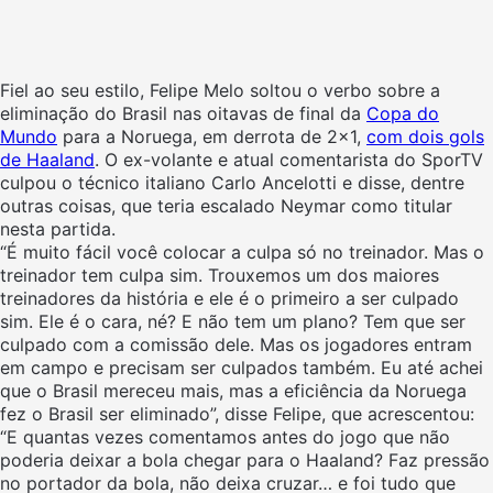
Fiel ao seu estilo, Felipe Melo soltou o verbo sobre a
eliminação do Brasil nas oitavas de final da
Copa do
Mundo
para a Noruega, em derrota de 2×1,
com dois gols
de Haaland
. O ex-volante e atual comentarista do SporTV
culpou o técnico italiano Carlo Ancelotti e disse, dentre
outras coisas, que teria escalado Neymar como titular
nesta partida.
“É muito fácil você colocar a culpa só no treinador. Mas o
treinador tem culpa sim. Trouxemos um dos maiores
treinadores da história e ele é o primeiro a ser culpado
sim. Ele é o cara, né? E não tem um plano? Tem que ser
culpado com a comissão dele. Mas os jogadores entram
em campo e precisam ser culpados também. Eu até achei
que o Brasil mereceu mais, mas a eficiência da Noruega
fez o Brasil ser eliminado”, disse Felipe, que acrescentou:
“E quantas vezes comentamos antes do jogo que não
poderia deixar a bola chegar para o Haaland? Faz pressão
no portador da bola, não deixa cruzar… e foi tudo que