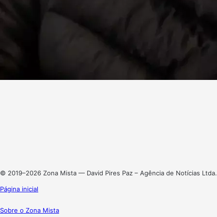
Facebook
X
Linkedin
Instagram
© 2019–2026 Zona Mista — David Pires Paz – Agência de Notícias Ltda.
Página inicial
Sobre o Zona Mista