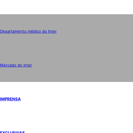
Departamento médico do Inter
Mercado do Inter
IMPRENSA
EXCLUSIVAS