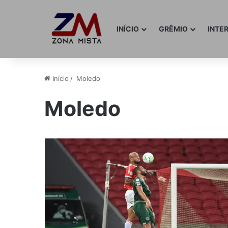
INÍCIO
GRÊMIO
INTE
Início
/
Moledo
Moledo