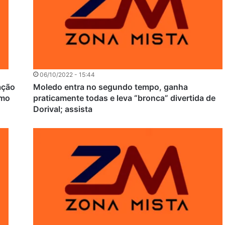
06/10/2022 - 15:44
ação
Moledo entra no segundo tempo, ganha
omo
praticamente todas e leva “bronca” divertida de
Dorival; assista