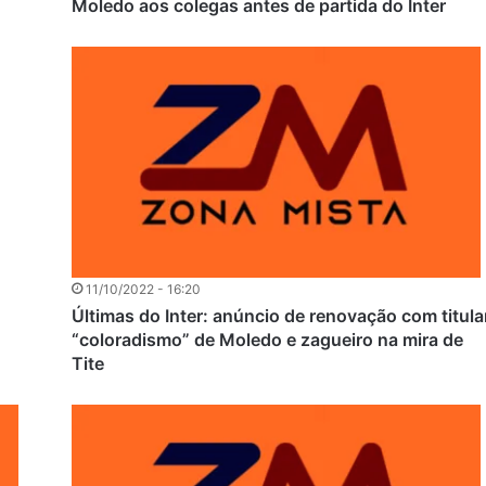
Moledo aos colegas antes de partida do Inter
11/10/2022 - 16:20
Últimas do Inter: anúncio de renovação com titula
“coloradismo” de Moledo e zagueiro na mira de
Tite