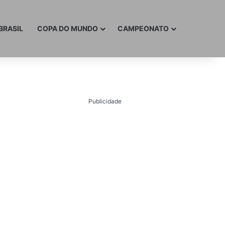
BRASIL
COPA DO MUNDO
CAMPEONATO
Publicidade