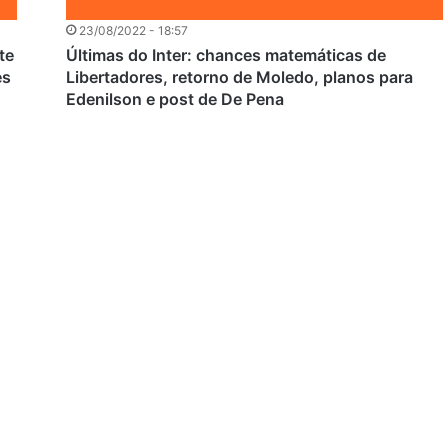
23/08/2022 - 18:57
te
Últimas do Inter: chances matemáticas de
es
Libertadores, retorno de Moledo, planos para
Edenilson e post de De Pena