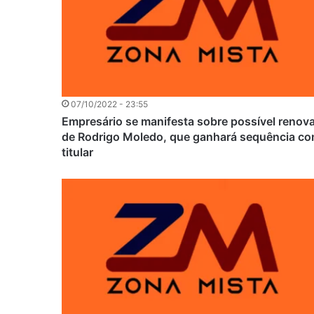
07/10/2022 - 23:55
Empresário se manifesta sobre possível renov
de Rodrigo Moledo, que ganhará sequência c
titular