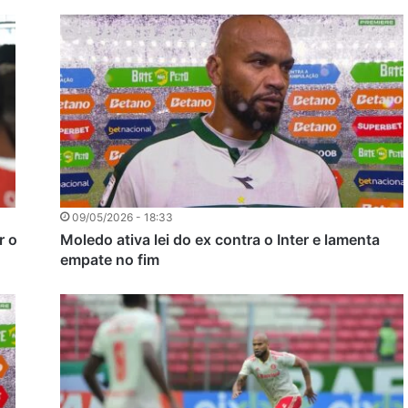
09/05/2026 - 18:33
r o
Moledo ativa lei do ex contra o Inter e lamenta
empate no fim