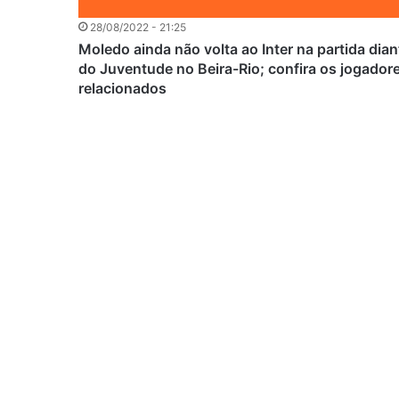
28/08/2022 - 21:25
Moledo ainda não volta ao Inter na partida dian
do Juventude no Beira-Rio; confira os jogador
relacionados