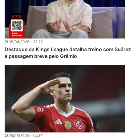
05/06/2026 - 23:22
Destaque da Kings League detalha treino com Suárez
e passagem breve pelo Grêmio
25/05/2026 - 14:37