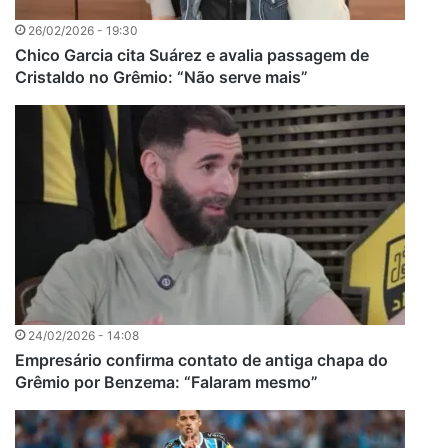
26/02/2026 - 19:30
Chico Garcia cita Suárez e avalia passagem de
Cristaldo no Grêmio: “Não serve mais”
24/02/2026 - 14:08
Empresário confirma contato de antiga chapa do
Grêmio por Benzema: “Falaram mesmo”