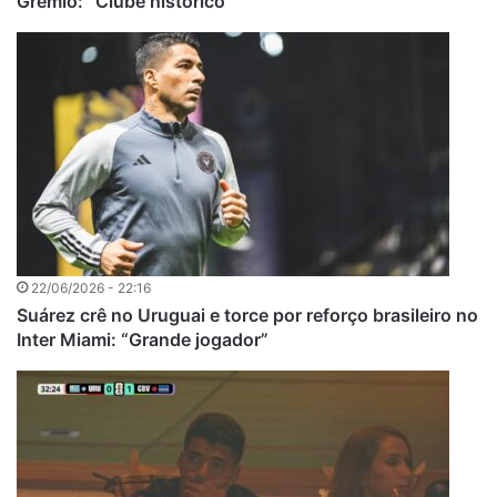
Grêmio: “Clube histórico”
22/06/2026 - 22:16
Suárez crê no Uruguai e torce por reforço brasileiro no
Inter Miami: “Grande jogador”