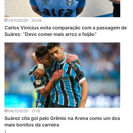
04/12/2025 - 23:09
Carlos Vinícius evita comparação com a passagem de
Suárez: “Devo comer mais arroz e feijão”
04/12/2025 - 21:52
Suárez cita gol pelo Grêmio na Arena como um dos
mais bonitos da carreira
1