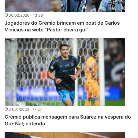
06/02/2026 - 13:38
Jogadores do Grêmio brincam em post de Carlos
Vinícius na web: “Pastor cheira gol”
24/01/2026 - 17:27
Grêmio publica mensagem para Suárez na véspera do
Gre-Nal; entenda