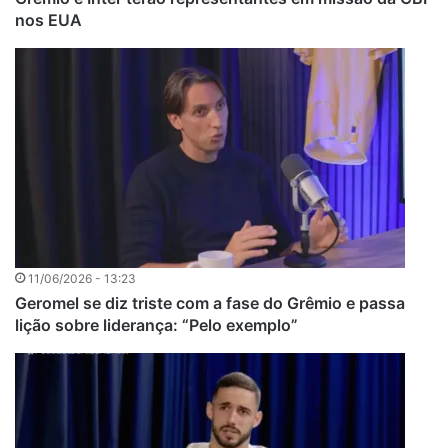
nos EUA
11/06/2026 - 13:23
Geromel se diz triste com a fase do Grêmio e passa
lição sobre liderança: “Pelo exemplo”