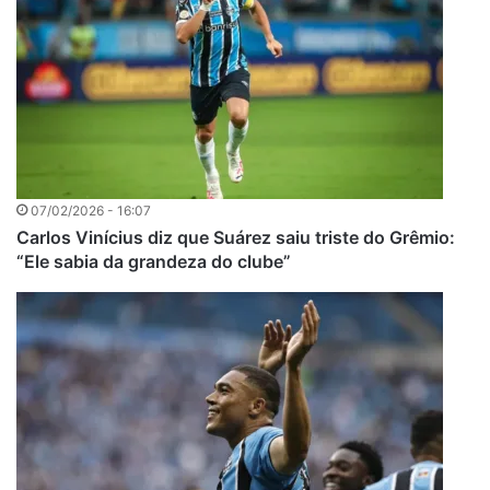
07/02/2026 - 16:07
Carlos Vinícius diz que Suárez saiu triste do Grêmio:
“Ele sabia da grandeza do clube”