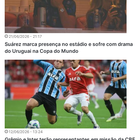
21/06/2026 - 21:17
Suárez marca presença no estádio e sofre com drama
do Uruguai na Copa do Mundo
12/06/2026 - 13:24
Grêmio e Inter terão representantes em missão da CBF