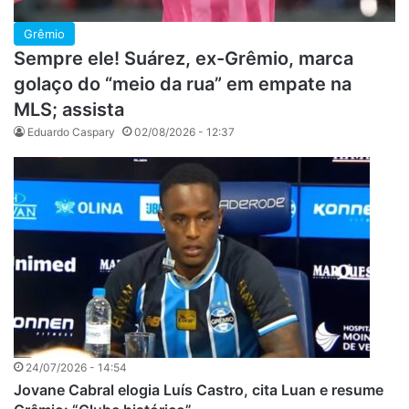
Grêmio
Sempre ele! Suárez, ex-Grêmio, marca
golaço do “meio da rua” em empate na
MLS; assista
Eduardo Caspary
02/08/2026 - 12:37
24/07/2026 - 14:54
Jovane Cabral elogia Luís Castro, cita Luan e resume