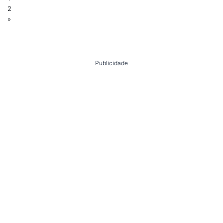
2
»
Publicidade