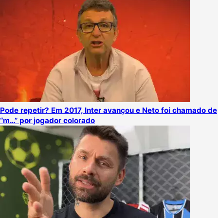
Pode repetir? Em 2017, Inter avançou e Neto foi chamado de
“m…” por jogador colorado