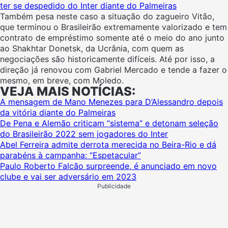
ter se despedido do Inter diante do Palmeiras
Também pesa neste caso a situação do zagueiro Vitão,
que terminou o Brasileirão extremamente valorizado e tem
contrato de empréstimo somente até o meio do ano junto
ao Shakhtar Donetsk, da Ucrânia, com quem as
negociações são historicamente difíceis. Até por isso, a
direção já renovou com Gabriel Mercado e tende a fazer o
mesmo, em breve, com Moledo.
VEJA MAIS NOTÍCIAS:
A mensagem de Mano Menezes para D’Alessandro depois
da vitória diante do Palmeiras
De Pena e Alemão criticam “sistema” e detonam seleção
do Brasileirão 2022 sem jogadores do Inter
Abel Ferreira admite derrota merecida no Beira-Rio e dá
parabéns à campanha: “Espetacular”
Paulo Roberto Falcão surpreende, é anunciado em novo
clube e vai ser adversário em 2023
Publicidade