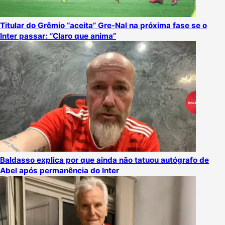
Titular do Grêmio “aceita” Gre-Nal na próxima fase se o
Inter passar: “Claro que anima”
Baldasso explica por que ainda não tatuou autógrafo de
Abel após permanência do Inter