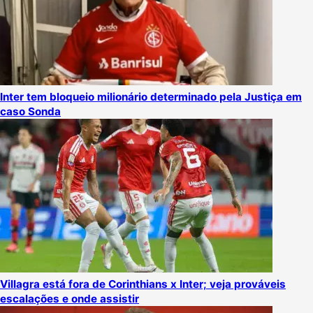
Inter tem bloqueio milionário determinado pela Justiça em
caso Sonda
Villagra está fora de Corinthians x Inter; veja prováveis
escalações e onde assistir