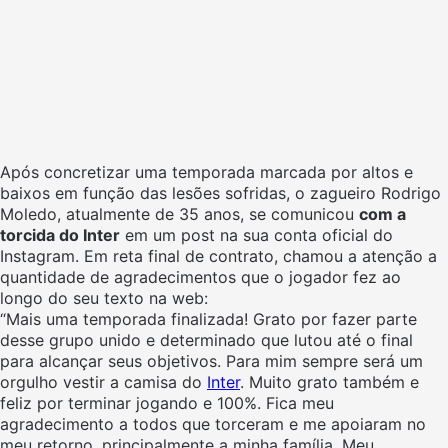
Após concretizar uma temporada marcada por altos e
baixos em função das lesões sofridas, o zagueiro Rodrigo
Moledo, atualmente de 35 anos, se comunicou
com a
torcida do Inter
em um post na sua conta oficial do
Instagram. Em reta final de contrato, chamou a atenção a
quantidade de agradecimentos que o jogador fez ao
longo do seu texto na web:
“Mais uma temporada finalizada! Grato por fazer parte
desse grupo unido e determinado que lutou até o final
para alcançar seus objetivos. Para mim sempre será um
orgulho vestir a camisa do
Inter
. Muito grato também e
feliz por terminar jogando e 100%. Fica meu
agradecimento a todos que torceram e me apoiaram no
meu retorno, principalmente a minha família. Meu