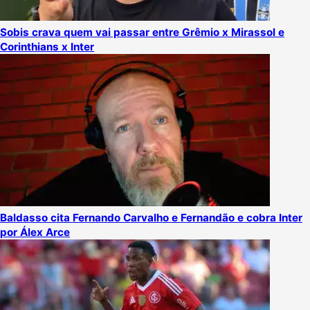
Sobis crava quem vai passar entre Grêmio x Mirassol e
Corinthians x Inter
Baldasso cita Fernando Carvalho e Fernandão e cobra Inter
por Álex Arce