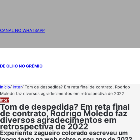
CANAL NO WHATSAPP
DE OLHO NO GRÊMIO
Início
/
Inter
/
Tom de despedida? Em reta final de contrato, Rodrigo
Moledo faz diversos agradecimentos em retrospectiva de 2022
Inter
Tom de despedida? Em reta final
de contrato, Rodrigo Moledo faz
diversos agradecimentos em
retrospectiva de 2022
Experiente zagueiro colorado escreveu um
longo texto na web sobre o seu ano de 2022