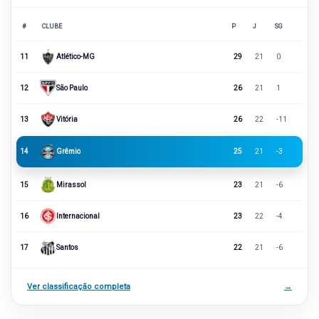
#
CLUBE
P
J
SG
11
Atlético-MG
29
21
0
12
São Paulo
26
21
1
13
Vitória
26
22
-11
14
Grêmio
25
21
-3
15
Mirassol
23
21
-6
16
Internacional
23
22
-4
17
Santos
22
21
-6
Ver classificação completa
→