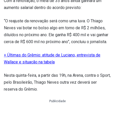
Com a renovação, o meia de 35 anos ainda ganhará um
aumento salarial dentro do acordo previsto:
“O reajuste da renovação será como uma luva. O Thiago
Neves vai botar no bolso algo em torno de R$ 2 milhões,
diluídos no próximo ano. Ele ganha R$ 400 mil e vai ganhar
cerca de R$ 600 mil no próximo ano”, concluiu o jornalista.
+ Últimas do Grêmio: atitude de Luciano, entrevista de
Wallace e situação na tabela
Nesta quinta-feira, a partir das 19h, na Arena, contra o Sport,
pelo Brasileirão, Thiago Neves outra vez deverá ser
reserva do Grêmio.
Publicidade