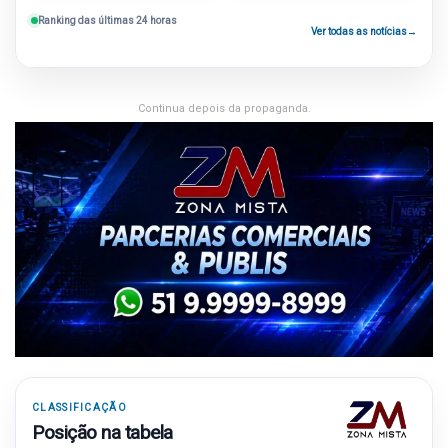
Ranking das últimas 24 horas
Ver todas as notícias
→
Continua depois da propaganda.
CLASSIFICAÇÃO
Posição na tabela