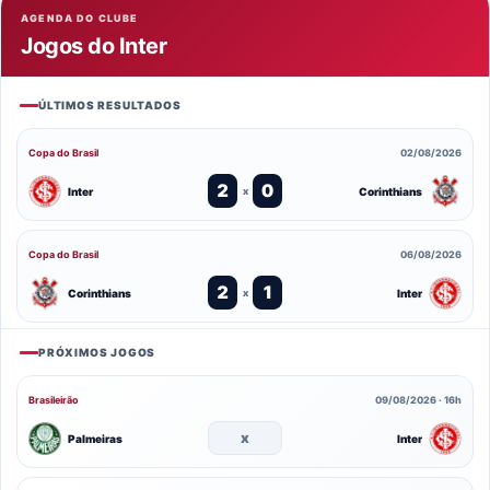
AGENDA DO CLUBE
Jogos do Inter
ÚLTIMOS RESULTADOS
Copa do Brasil
02/08/2026
2
0
Inter
Corinthians
x
Copa do Brasil
06/08/2026
2
1
Corinthians
Inter
x
PRÓXIMOS JOGOS
Brasileirão
09/08/2026 · 16h
x
Palmeiras
Inter