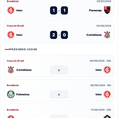
Brasileirão
29/07/2026
1
1
Inter
Flamengo
x
Copa do Brasil
02/08/2026
2
0
Inter
Corinthians
x
PRÓXIMOS JOGOS
Copa do Brasil
06/08/2026 · 20h
x
Corinthians
Inter
Brasileirão
09/08/2026 · 16h
x
Palmeiras
Inter
Brasileirão
17/08/2026 · 20h