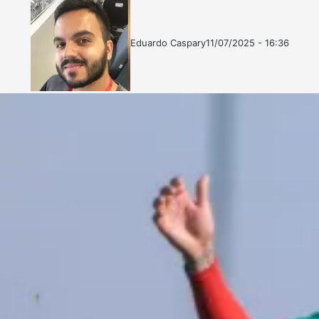
Eduardo Caspary
11/07/2025 - 16:36
Follow
Mande
on
um
X
e-
mail