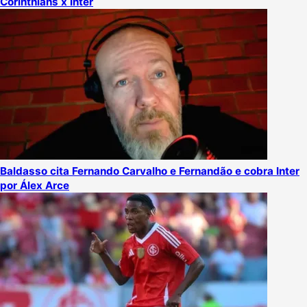
Corinthians x Inter
Baldasso cita Fernando Carvalho e Fernandão e cobra Inter
por Álex Arce