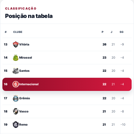
CLASSIFICAÇÃO
Posição na tabela
#
CLUBE
P
J
SG
13
Vitória
26
21
-9
14
Mirassol
23
20
-4
15
Santos
22
20
-4
16
Internacional
22
21
-4
17
Grêmio
22
20
-4
18
Vasco
21
20
-8
19
Remo
21
21
-10