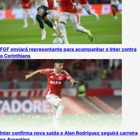
FGF enviará representante para acompanhar o Inter contra
o Corinthians
Inter confirma nova saída e Alan Rodríguez seguirá carreira
na Argentina