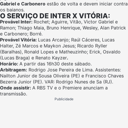
Gabriel e Carbonero
estão de volta e devem iniciar contra
os baianos.
O SERVIÇO DE INTER X VITÓRIA:
Provável Inter:
Rochet; Aguirre, Vitão, Victor Gabriel e
Ramon; Thiago Maia, Bruno Henrique, Wesley, Alan Patrick
e Carbonero; Borré.
Provável Vitória:
Lucas Arcanjo; Raúl Cáceres, Lucas
Halter, Zé Marcos e Maykon Jesus; Ricardo Ryller
(Baralhas), Ronald Lopes e Matheuzinho; Erick, Osvaldo
(Lucas Braga) e Renato Kayzer
.
Horário:
A partir das 16h30 deste sábado.
Arbitragem:
Rodrigo Jose Pereira de Lima. Assistentes:
Nailton Junior de Sousa Oliveira (PE) e Francisco Chaves
Bezerra Junior (PE). VAR: Rodrigo Nunes de Sa (RJ).
Onde assistir:
A RBS TV e o Premiere anunciam a
transmissão.
Publicidade