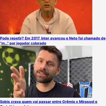
Pode repetir? Em 2017, Inter avançou e Neto foi chamado de
“m…” por jogador colorado
Sobis crava quem vai passar entre Grêmio x Mirassol e