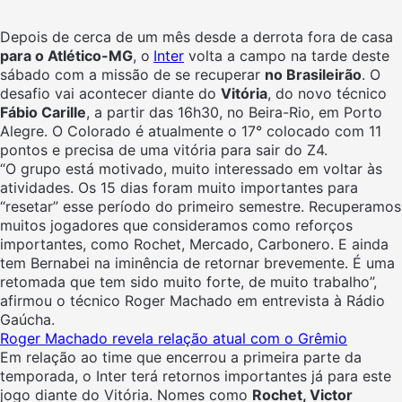
Depois de cerca de um mês desde a derrota fora de casa
para o Atlético-MG
, o
Inter
volta a campo na tarde deste
sábado com a missão de se recuperar
no Brasileirão
. O
desafio vai acontecer diante do
Vitória
, do novo técnico
Fábio Carille
, a partir das 16h30, no Beira-Rio, em Porto
Alegre. O Colorado é atualmente o 17° colocado com 11
pontos e precisa de uma vitória para sair do Z4.
“O grupo está motivado, muito interessado em voltar às
atividades. Os 15 dias foram muito importantes para
“resetar” esse período do primeiro semestre. Recuperamos
muitos jogadores que consideramos como reforços
importantes, como Rochet, Mercado, Carbonero. E ainda
tem Bernabei na iminência de retornar brevemente. É uma
retomada que tem sido muito forte, de muito trabalho”,
afirmou o técnico Roger Machado em entrevista à Rádio
Gaúcha.
Roger Machado revela relação atual com o Grêmio
Em relação ao time que encerrou a primeira parte da
temporada, o Inter terá retornos importantes já para este
jogo diante do Vitória. Nomes como
Rochet, Victor