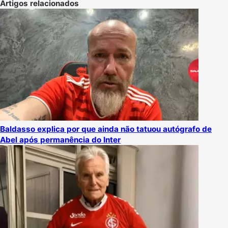
Artigos relacionados
Baldasso explica por que ainda não tatuou autógrafo de
Abel após permanência do Inter