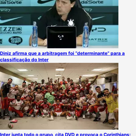
Diniz afirma que a arbitragem foi “determinante” para a
classificação do Inter
Inter junta todo o grupo, cita DVD e provoca o Corinthians: