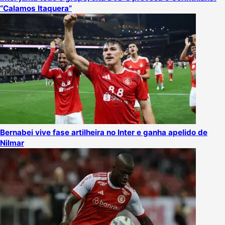
“Calamos Itaquera”
Bernabei vive fase artilheira no Inter e ganha apelido de
Nilmar