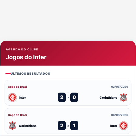
AGENDA DO CLUBE
Jogos do Inter
ÚLTIMOS RESULTADOS
Copa do Brasil
02/08/2026
2
0
Inter
Corinthians
x
Copa do Brasil
06/08/2026
2
1
Corinthians
Inter
x