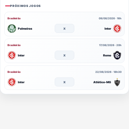
PRÓXIMOS JOGOS
Brasileirão
09/08/2026 · 16h
x
Palmeiras
Inter
Brasileirão
17/08/2026 · 20h
x
Inter
Remo
Brasileirão
22/08/2026 · 18h30
x
Inter
Atlético-MG