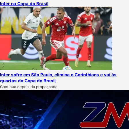
Inter na Copa do Brasil
Inter sofre em São Paulo, elimina o Corinthians e vai às
quartas da Copa do Brasil
Continua depois da propaganda.