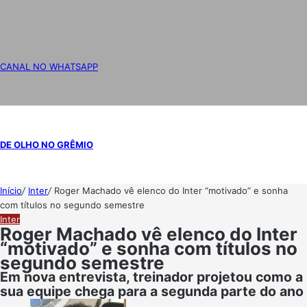
CANAL NO WHATSAPP
DE OLHO NO GRÊMIO
Início
/
Inter
/
Roger Machado vê elenco do Inter “motivado” e sonha
com títulos no segundo semestre
Inter
Roger Machado vê elenco do Inter
“motivado” e sonha com títulos no
segundo semestre
Em nova entrevista, treinador projetou como a
sua equipe chega para a segunda parte do ano