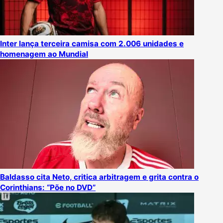
Inter lança terceira camisa com 2.006 unidades e
homenagem ao Mundial
Baldasso cita Neto, critica arbitragem e grita contra o
Corinthians: “Põe no DVD”