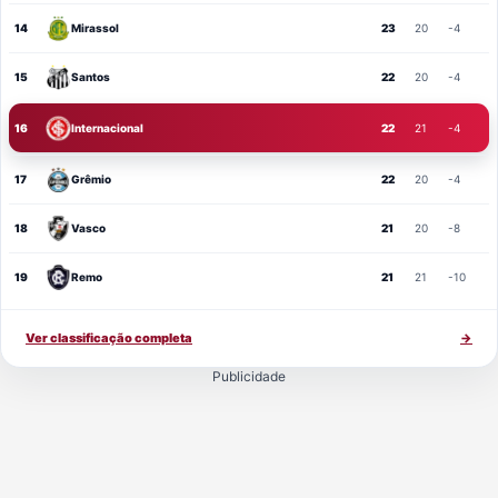
14
Mirassol
23
20
-4
15
Santos
22
20
-4
16
Internacional
22
21
-4
17
Grêmio
22
20
-4
18
Vasco
21
20
-8
19
Remo
21
21
-10
Ver classificação completa
→
Publicidade