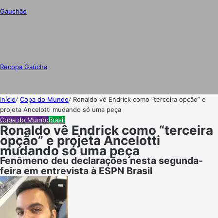
Gauchão
Recopa Gaúcha
Início
/
Copa do Mundo
/
Ronaldo vê Endrick como “terceira opção” e
projeta Ancelotti mudando só uma peça
Copa do Mundo
Brasil
Ronaldo vê Endrick como “terceira
opção” e projeta Ancelotti
mudando só uma peça
Fenômeno deu declarações nesta segunda-
feira em entrevista à ESPN Brasil