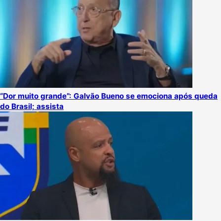
“Dor muito grande”: Galvão Bueno se emociona após queda
do Brasil; assista