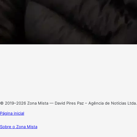
Facebook
X
Linkedin
Instagram
© 2019–2026 Zona Mista — David Pires Paz – Agência de Notícias Ltda.
Página inicial
Sobre o Zona Mista