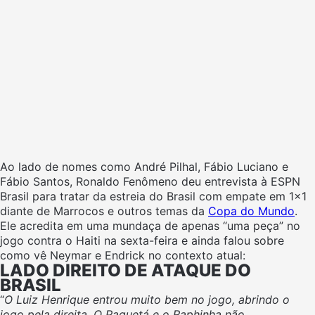
Ao lado de nomes como André Pilhal, Fábio Luciano e
Fábio Santos, Ronaldo Fenômeno deu entrevista à ESPN
Brasil para tratar da estreia do Brasil com empate em 1×1
diante de Marrocos e outros temas da
Copa do Mundo
.
Ele acredita em uma mundaça de apenas “uma peça” no
jogo contra o Haiti na sexta-feira e ainda falou sobre
como vê Neymar e Endrick no contexto atual:
LADO DIREITO DE ATAQUE DO
BRASIL
“
O Luiz Henrique entrou muito bem no jogo, abrindo o
jogo pela direita. O Paquetá e o Raphinha não