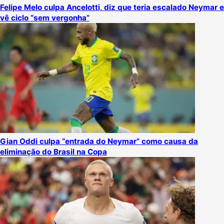
Felipe Melo culpa Ancelotti, diz que teria escalado Neymar e
vê ciclo “sem vergonha”
Gian Oddi culpa “entrada do Neymar” como causa da
eliminação do Brasil na Copa