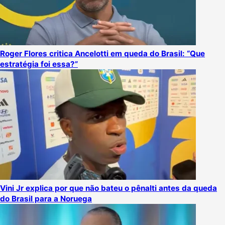
Roger Flores critica Ancelotti em queda do Brasil: “Que
estratégia foi essa?”
Vini Jr explica por que não bateu o pênalti antes da queda
do Brasil para a Noruega