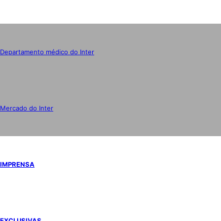
Departamento médico do Inter
Mercado do Inter
IMPRENSA
EXCLUSIVAS