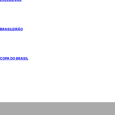
BRASILEIRÃO
COPA DO BRASIL
COPA DO MUNDO