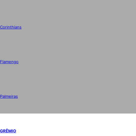
Corinthians
Flamengo
Palmeiras
GRÊMIO