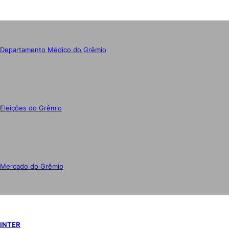
Departamento Médico do Grêmio
Eleições do Grêmio
Mercado do Grêmio
INTER