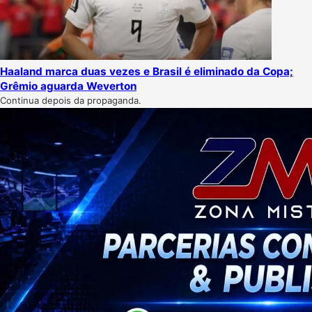
Haaland marca duas vezes e Brasil é eliminado da Copa;
Grêmio aguarda Weverton
Continua depois da propaganda.