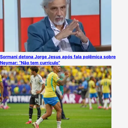
Sormani detona Jorge Jesus após fala polêmica sobre
Neymar: “Não tem currículo”