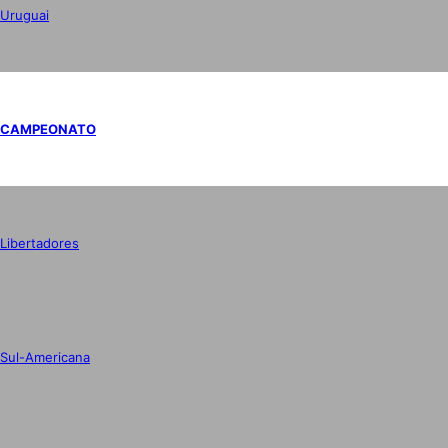
Uruguai
CAMPEONATO
Libertadores
Sul-Americana