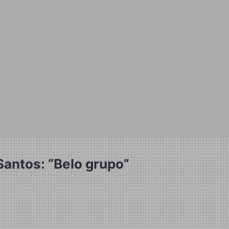
Santos: “Belo grupo”