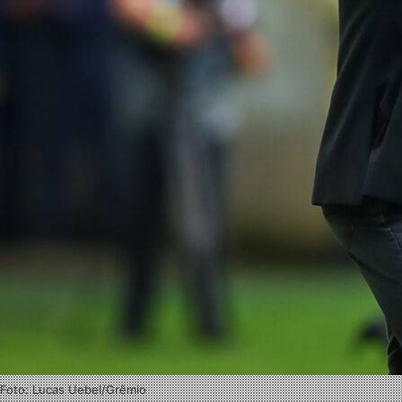
Foto: Lucas Uebel/Grêmio