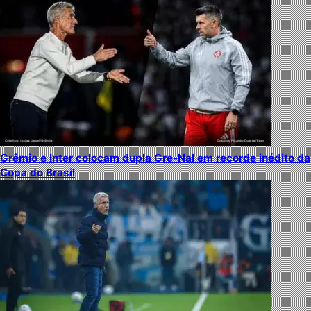
Grêmio e Inter colocam dupla Gre-Nal em recorde inédito da
Copa do Brasil