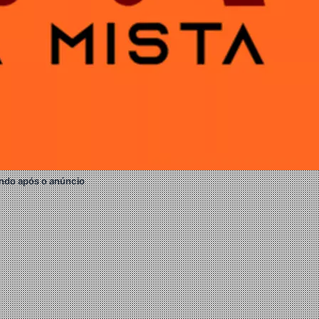
ndo após o anúncio