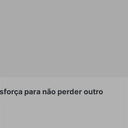
sforça para não perder outro