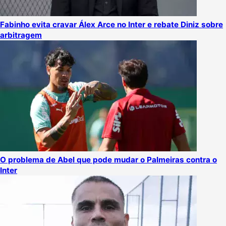
Fabinho evita cravar Álex Arce no Inter e rebate Diniz sobre
arbitragem
O problema de Abel que pode mudar o Palmeiras contra o
Inter