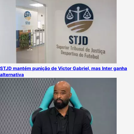
STJD mantém punição de Victor Gabriel, mas Inter ganha
alternativa