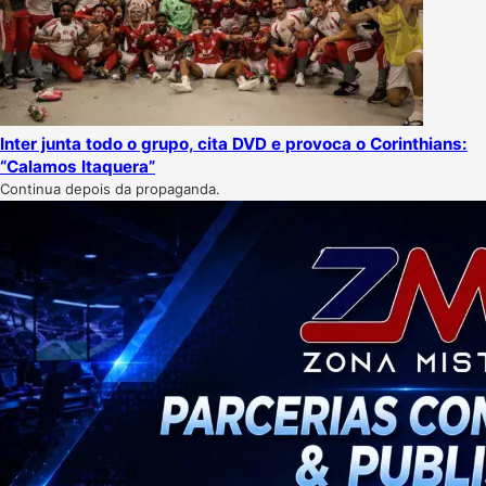
Inter junta todo o grupo, cita DVD e provoca o Corinthians:
“Calamos Itaquera”
Continua depois da propaganda.