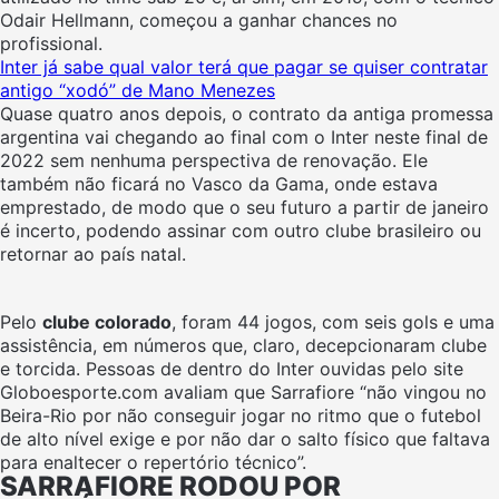
Odair Hellmann, começou a ganhar chances no
profissional.
Inter já sabe qual valor terá que pagar se quiser contratar
antigo “xodó” de Mano Menezes
Quase quatro anos depois, o contrato da antiga promessa
argentina vai chegando ao final com o Inter neste final de
2022 sem nenhuma perspectiva de renovação. Ele
também não ficará no Vasco da Gama, onde estava
emprestado, de modo que o seu futuro a partir de janeiro
é incerto, podendo assinar com outro clube brasileiro ou
retornar ao país natal.
Pelo
clube colorado
, foram 44 jogos, com seis gols e uma
assistência, em números que, claro, decepcionaram clube
e torcida. Pessoas de dentro do Inter ouvidas pelo site
Globoesporte.com avaliam que Sarrafiore “não vingou no
Beira-Rio por não conseguir jogar no ritmo que o futebol
de alto nível exige e por não dar o salto físico que faltava
para enaltecer o repertório técnico”.
SARRAFIORE RODOU POR