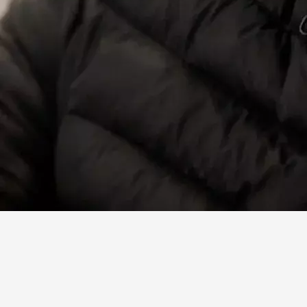
Facebook
X
Linkedin