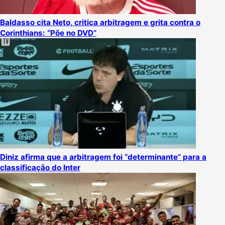
Baldasso cita Neto, critica arbitragem e grita contra o
Corinthians: “Põe no DVD”
Diniz afirma que a arbitragem foi “determinante” para a
classificação do Inter