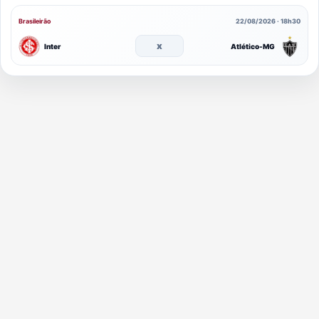
Brasileirão
22/08/2026 · 18h30
x
Inter
Atlético-MG