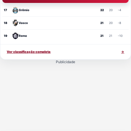
17
Grêmio
22
20
-4
18
Vasco
21
20
-8
19
Remo
21
21
-10
Ver classificação completa
→
Publicidade