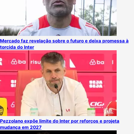
Mercado faz revelação sobre o futuro e deixa promessa à
torcida do Inter
Pezzolano expõe limite do Inter por reforços e projeta
mudança em 2027