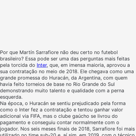
Por que Martín Sarrafiore não deu certo no futebol
brasileiro? Essa pode ser uma das perguntas mais feitas
pela torcida do
Inter
, que, em imensa maioria, aprovou a
sua contratação no meio de 2018. Ele chegava como uma
grande promessa do Huracán, da Argentina, com quem
havia feito torneios de base no Rio Grande do Sul
demonstrando muito talento e qualidade com a perna
esquerda.
Na época, o Huracán se sentiu prejudicado pela forma
como o Inter fez a contratação e tentou ganhar valor
adicional via FIFA, mas o clube gaúcho se livrou do
pagamento e conseguiu contar normalmente com o
jogador. Nos seis meses finais de 2018, Sarrafiore foi mais
utilizado no time sub-20 e, aí sim, em 2019, com o técnico