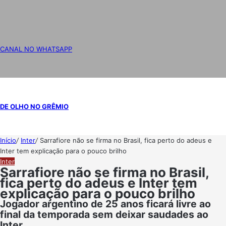
CANAL NO WHATSAPP
DE OLHO NO GRÊMIO
Início
/
Inter
/
Sarrafiore não se firma no Brasil, fica perto do adeus e
Inter tem explicação para o pouco brilho
Inter
Sarrafiore não se firma no Brasil,
fica perto do adeus e Inter tem
explicação para o pouco brilho
Jogador argentino de 25 anos ficará livre ao
final da temporada sem deixar saudades ao
Inter