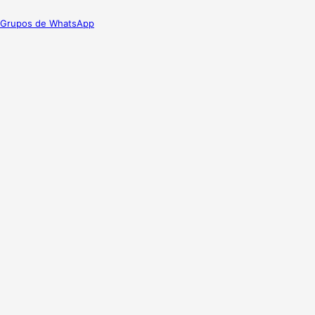
Grupos de WhatsApp