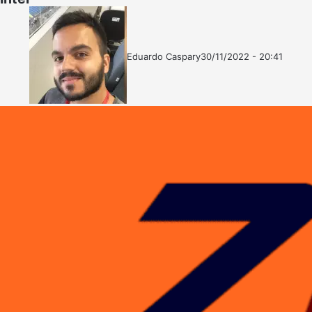
Eduardo Caspary
30/11/2022 - 20:41
Follow
Mande
on
um
X
e-
mail