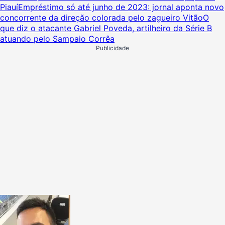
Piauí
Empréstimo só até junho de 2023: jornal aponta novo
concorrente da direção colorada pelo zagueiro Vitão
O
que diz o atacante Gabriel Poveda, artilheiro da Série B
atuando pelo Sampaio Corrêa
Publicidade