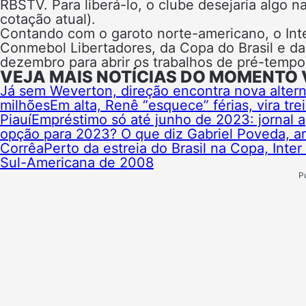
RBSTV. Para liberá-lo, o clube desejaria algo 
cotação atual).
Contando com o garoto norte-americano, o Int
Conmebol Libertadores, da Copa do Brasil e da 
dezembro para abrir os trabalhos de pré-tempo
VEJA MAIS NOTÍCIAS DO MOMENTO 
Já sem Weverton, direção encontra nova altern
milhões
Em alta, Renê “esquece” férias, vira tr
Piauí
Empréstimo só até junho de 2023: jornal 
opção para 2023? O que diz Gabriel Poveda, ar
Corrêa
Perto da estreia do Brasil na Copa, Inter
Sul-Americana de 2008
P