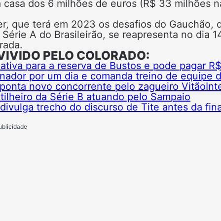
na casa dos 6 milhões de euros (R$ 33 milhões n
er, que terá em 2023 os desafios do Gauchão, 
Série A do Brasileirão, se reapresenta no dia 1
rada.
VIVIDO PELO COLORADO:
ativa para a reserva de Bustos e pode pagar R$
einador por um dia e comanda treino de equipe 
aponta novo concorrente pelo zagueiro Vitão
Int
tilheiro da Série B atuando pelo Sampaio
 divulga trecho do discurso de Tite antes da fin
ublicidade