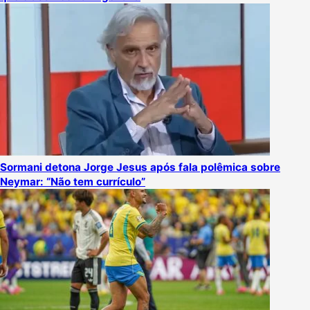
Sormani detona Jorge Jesus após fala polêmica sobre
Neymar: “Não tem currículo”