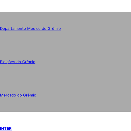
Departamento Médico do Grêmio
Eleições do Grêmio
Mercado do Grêmio
INTER