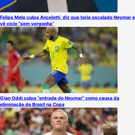
Felipe Melo culpa Ancelotti, diz que teria escalado Neymar e
vê ciclo “sem vergonha”
Gian Oddi culpa “entrada do Neymar” como causa da
eliminação do Brasil na Copa