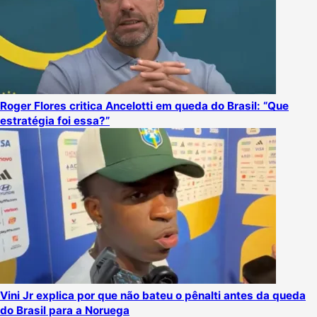
Roger Flores critica Ancelotti em queda do Brasil: “Que
estratégia foi essa?”
Vini Jr explica por que não bateu o pênalti antes da queda
do Brasil para a Noruega