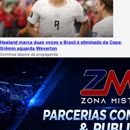
Haaland marca duas vezes e Brasil é eliminado da Copa;
Grêmio aguarda Weverton
Continua depois da propaganda.