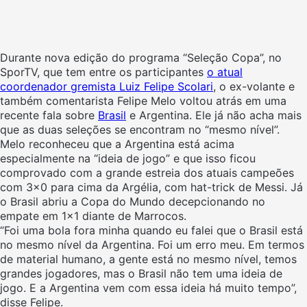
Durante nova edição do programa “Seleção Copa”, no
SporTV, que tem entre os participantes
o atual
coordenador gremista Luiz Felipe Scolari
, o ex-volante e
também comentarista Felipe Melo voltou atrás em uma
recente fala sobre
Brasil
e Argentina. Ele já não acha mais
que as duas seleções se encontram no “mesmo nível”.
Melo reconheceu que a Argentina está acima
especialmente na “ideia de jogo” e que isso ficou
comprovado com a grande estreia dos atuais campeões
com 3×0 para cima da Argélia, com hat-trick de Messi. Já
o Brasil abriu a Copa do Mundo decepcionando no
empate em 1×1 diante de Marrocos.
“Foi uma bola fora minha quando eu falei que o Brasil está
no mesmo nível da Argentina. Foi um erro meu. Em termos
de material humano, a gente está no mesmo nível, temos
grandes jogadores, mas o Brasil não tem uma ideia de
jogo. E a Argentina vem com essa ideia há muito tempo”,
disse Felipe.