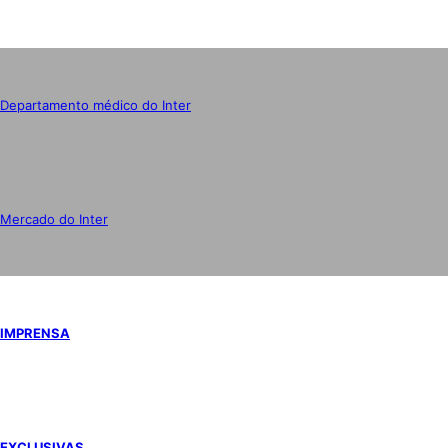
Departamento médico do Inter
Mercado do Inter
IMPRENSA
EXCLUSIVAS