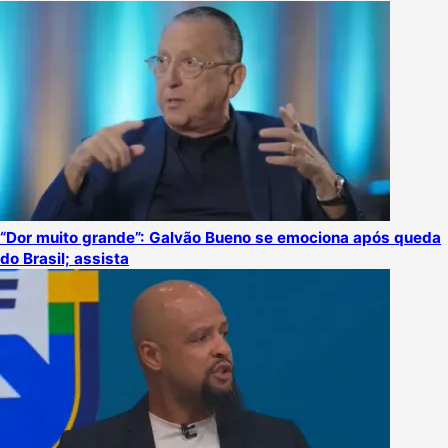
“Dor muito grande”: Galvão Bueno se emociona após queda
do Brasil; assista