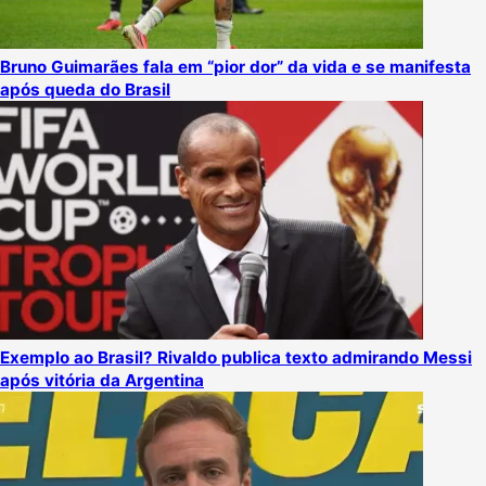
Bruno Guimarães fala em “pior dor” da vida e se manifesta
após queda do Brasil
Exemplo ao Brasil? Rivaldo publica texto admirando Messi
após vitória da Argentina