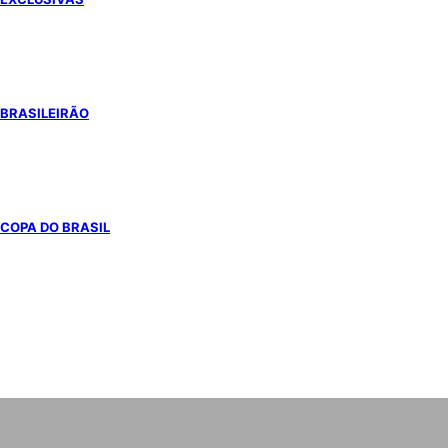
BRASILEIRÃO
COPA DO BRASIL
COPA DO MUNDO