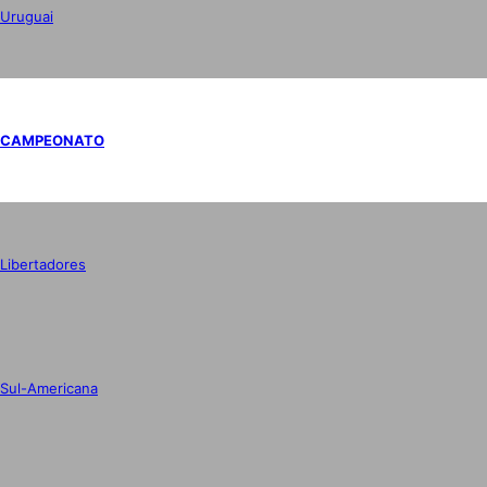
Uruguai
CAMPEONATO
Libertadores
Sul-Americana