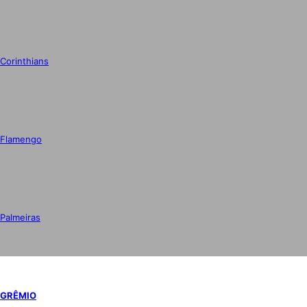
Corinthians
Flamengo
Palmeiras
GRÊMIO