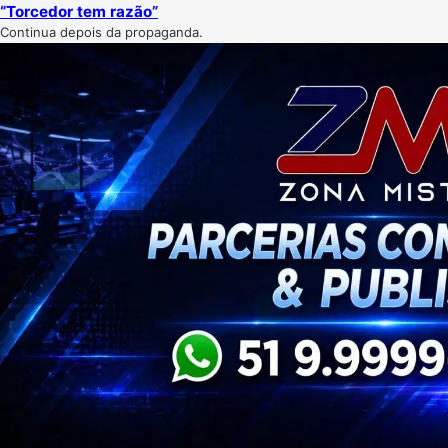
“Torcedor tem razão”
Continua depois da propaganda.