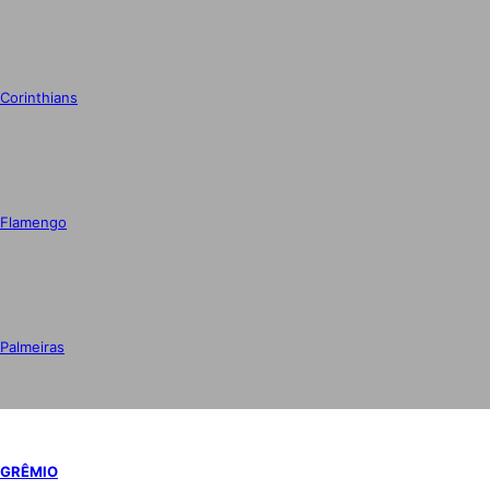
Corinthians
Flamengo
Palmeiras
GRÊMIO