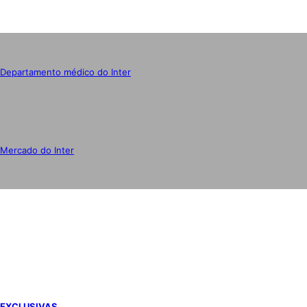
Departamento médico do Inter
Mercado do Inter
IMPRENSA
EXCLUSIVAS