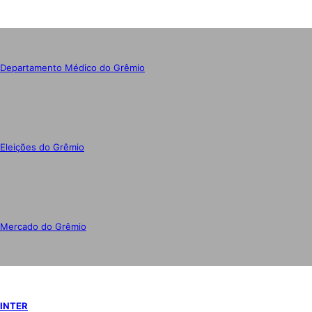
Departamento Médico do Grêmio
Eleições do Grêmio
Mercado do Grêmio
INTER