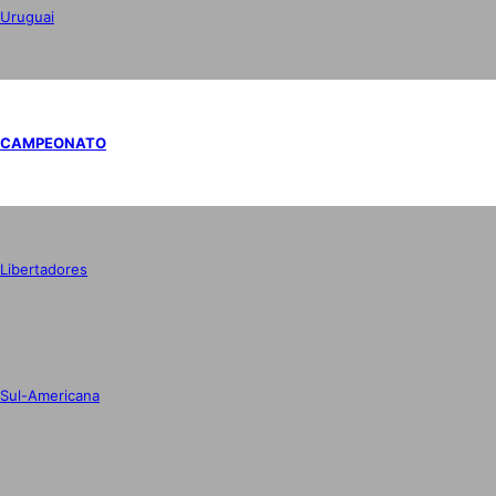
Uruguai
CAMPEONATO
Libertadores
Sul-Americana