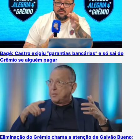
Bagé: Castro exigiu “garantias bancárias” e só sai do
Grêmio se alguém pagar
Eliminação do Grêmio chama a atenção de Galvão Bueno: