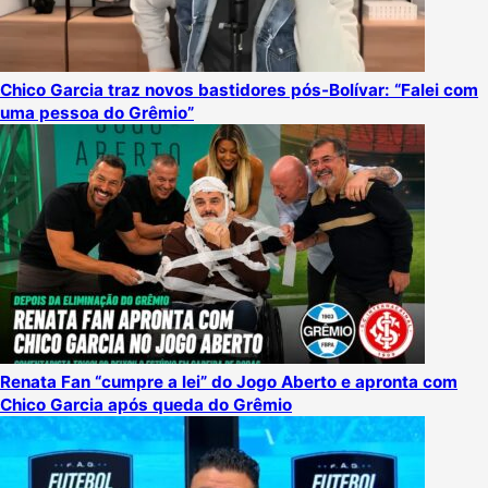
Chico Garcia traz novos bastidores pós-Bolívar: “Falei com
uma pessoa do Grêmio”
Renata Fan “cumpre a lei” do Jogo Aberto e apronta com
Chico Garcia após queda do Grêmio