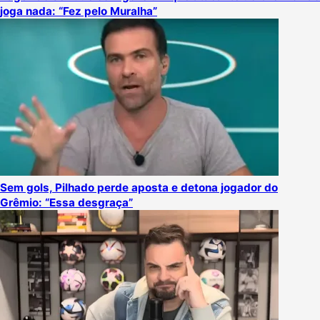
joga nada: “Fez pelo Muralha”
Sem gols, Pilhado perde aposta e detona jogador do
Grêmio: “Essa desgraça”