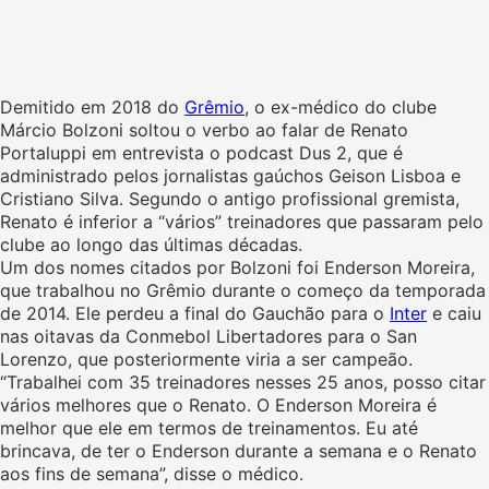
Demitido em 2018 do
Grêmio
, o ex-médico do clube
Márcio Bolzoni soltou o verbo ao falar de Renato
Portaluppi em entrevista o podcast Dus 2, que é
administrado pelos jornalistas gaúchos Geison Lisboa e
Cristiano Silva. Segundo o antigo profissional gremista,
Renato é inferior a “vários” treinadores que passaram pelo
clube ao longo das últimas décadas.
Um dos nomes citados por Bolzoni foi Enderson Moreira,
que trabalhou no Grêmio durante o começo da temporada
de 2014. Ele perdeu a final do Gauchão para o
Inter
e caiu
nas oitavas da Conmebol Libertadores para o San
Lorenzo, que posteriormente viria a ser campeão.
“Trabalhei com 35 treinadores nesses 25 anos, posso citar
vários melhores que o Renato. O Enderson Moreira é
melhor que ele em termos de treinamentos. Eu até
brincava, de ter o Enderson durante a semana e o Renato
aos fins de semana”, disse o médico.