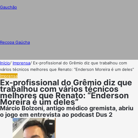
Gauchão
Recopa Gaúcha
Início
/
Imprensa
/
Ex-profissional do Grêmio diz que trabalhou com
vários técnicos melhores que Renato: “Enderson Moreira é um deles”
Imprensa
Ex-profissional do Grêmio diz que
trabalhou com vários técnicos
melhores que Renato: “Enderson
Moreira é um deles”
Márcio Bolzoni, antigo médico gremista, abriu
o jogo em entrevista ao podcast Dus 2