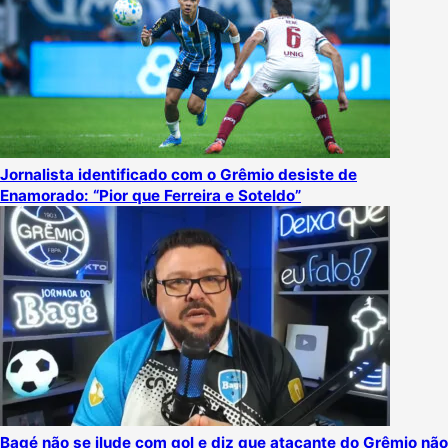
Jornalista identificado com o Grêmio desiste de
Enamorado: “Pior que Ferreira e Soteldo”
Bagé não se ilude com gol e diz que atacante do Grêmio não