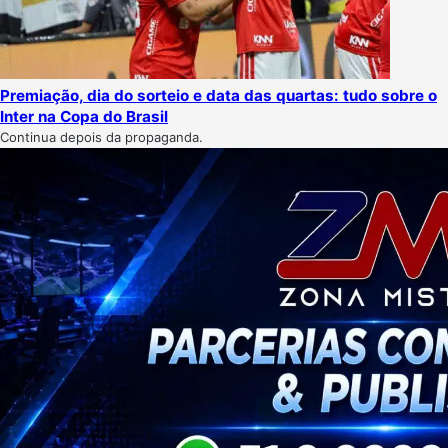
Premiação, dia do sorteio e data das quartas: tudo sobre o
Inter na Copa do Brasil
Continua depois da propaganda.