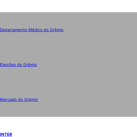
Departamento Médico do Grêmio
Eleições do Grêmio
Mercado do Grêmio
INTER