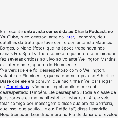
Em recente
entrevista concedida ao Charla Podcast, no
YouTube
, o ex-centroavante do
Inter
, Leandrão, deu
detalhes da treta que teve com o comentarista Maurício
Borges, o Mano (foto), que na época trabalhava nos
canais Fox Sports. Tudo começou quando o comunicador
fez severas críticas ao vivo ao volante Wellington Martins,
ex-Inter e hoje jogador do Fluminense.
“Na verdade ele foi desrespeitoso com o Wellington,
volante do Fluminense, que na época jogava no Athletico.
Disse que ele era comum, que não tinha nível para jogar
no
Corinthians
. Não achei legal aquilo e me senti
desrespeitado também. Ele desrespeitou toda a classe de
jogadores e eu me manifestei no Instagram. Aí ele veio
falar comigo por mensagem e disse que era da periferia,
que isso, que aquilo… e eu: ‘Então tá'”, disse Leandrão.
Hoje treinador, Leandrão mora no Rio de Janeiro e revelou