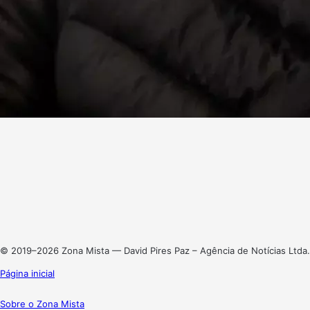
Facebook
X
Linkedin
Instagram
© 2019–2026 Zona Mista — David Pires Paz – Agência de Notícias Ltda.
Página inicial
Sobre o Zona Mista