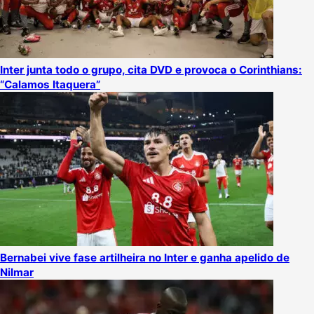
Inter junta todo o grupo, cita DVD e provoca o Corinthians:
“Calamos Itaquera”
Bernabei vive fase artilheira no Inter e ganha apelido de
Nilmar