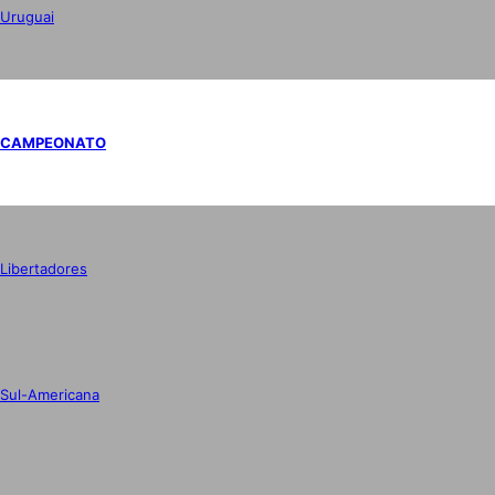
Uruguai
CAMPEONATO
Libertadores
Sul-Americana