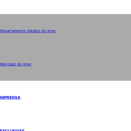
Departamento médico do Inter
Mercado do Inter
IMPRENSA
EXCLUSIVAS