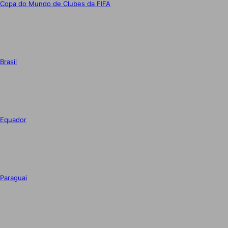
Copa do Mundo de Clubes da FIFA
Brasil
Equador
Paraguai