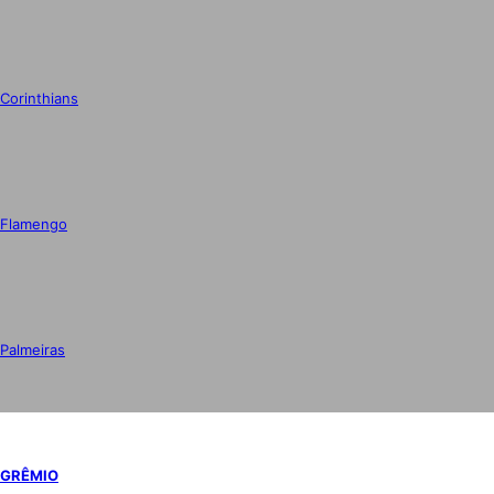
Corinthians
Flamengo
Palmeiras
GRÊMIO