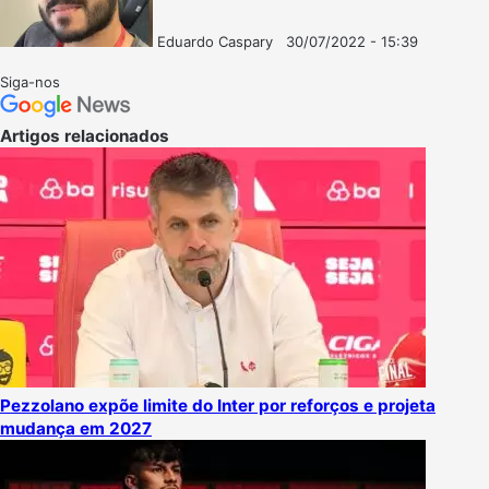
Eduardo Caspary
30/07/2022 - 15:39
Follow
Mande
on
um
Siga-nos
X
e-
mail
Artigos relacionados
Pezzolano expõe limite do Inter por reforços e projeta
mudança em 2027