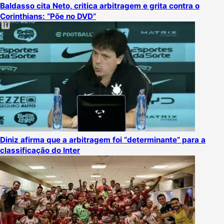
Baldasso cita Neto, critica arbitragem e grita contra o
Corinthians: “Põe no DVD”
Diniz afirma que a arbitragem foi “determinante” para a
classificação do Inter