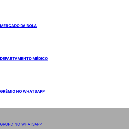
MERCADO DA BOLA
DEPARTAMENTO MÉDICO
GRÊMIO NO WHATSAPP
GRUPO NO WHATSAPP