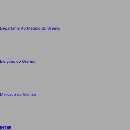
Departamento Médico do Grêmio
Eleições do Grêmio
Mercado do Grêmio
INTER