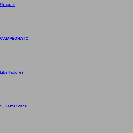
Uruguai
CAMPEONATO
Libertadores
Sul-Americana