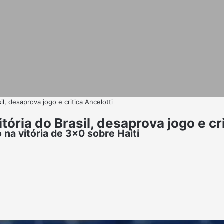
il, desaprova jogo e critica Ancelotti
ória do Brasil, desaprova jogo e cri
na vitória de 3x0 sobre Haiti