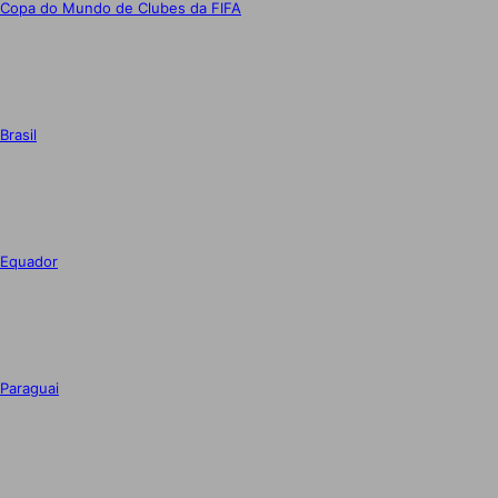
Copa do Mundo de Clubes da FIFA
Brasil
Equador
Paraguai