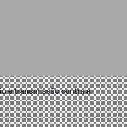
io e transmissão contra a