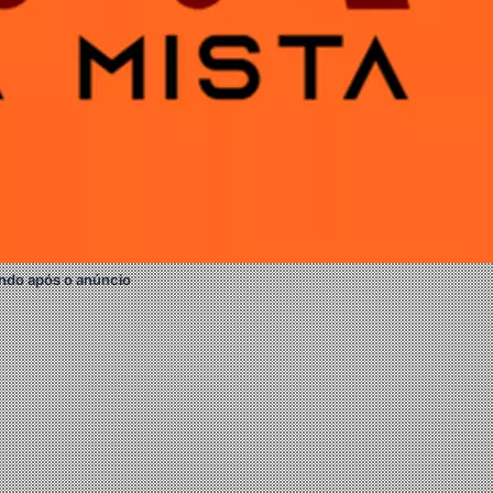
ndo após o anúncio