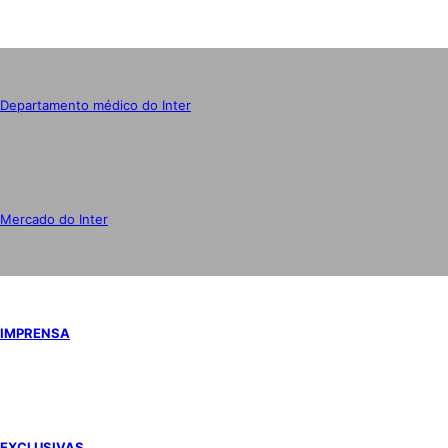
Departamento médico do Inter
Mercado do Inter
IMPRENSA
EXCLUSIVAS