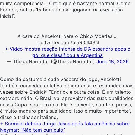
muita competência… Creio que é bastante normal. Como
Endrick, outros 15 também não jogaram na escalação
inicial”.
A cara do Ancelotti para o Chico Moedas….
pic.twitter.com/olaR0JI4SN
+ Vídeo mostra reação intensa de D’Alessandro após o
gol que classificou a Argentina
— ThiagoNarrador (@ThiagoNarrador)
June 18, 2026
Como de costume a cada véspera de jogo, Ancelotti
também concedeu coletiva de imprensa e respondeu mais
vezes sobre Endrick. “
Endrick é outra coisa. É um talento
extraordinário. O Brasil vai aproveitar das suas qualidades
nessa Copa e na próxima. Ele é paciente, não tem pressa,
é muito maduro para sua idade. Isso é muito importante”,
disse o treinador italiano.
+ Sormani detona Jorge Jesus após fala polêmica sobre
Neymar: “Não tem currículo”