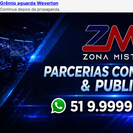
Grêmio aguarda Weverton
Continua depois da propaganda.