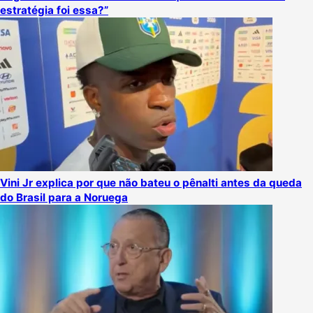
estratégia foi essa?”
Vini Jr explica por que não bateu o pênalti antes da queda
do Brasil para a Noruega