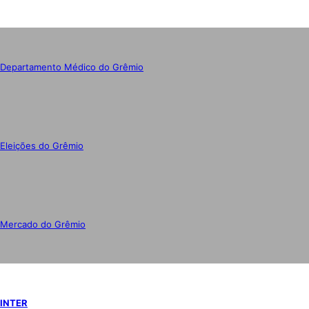
Departamento Médico do Grêmio
Eleições do Grêmio
Mercado do Grêmio
INTER