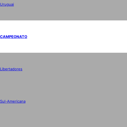
Uruguai
CAMPEONATO
Libertadores
Sul-Americana