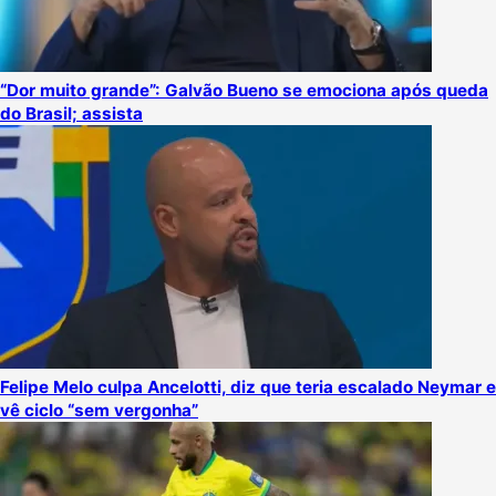
“Dor muito grande”: Galvão Bueno se emociona após queda
do Brasil; assista
Felipe Melo culpa Ancelotti, diz que teria escalado Neymar e
vê ciclo “sem vergonha”