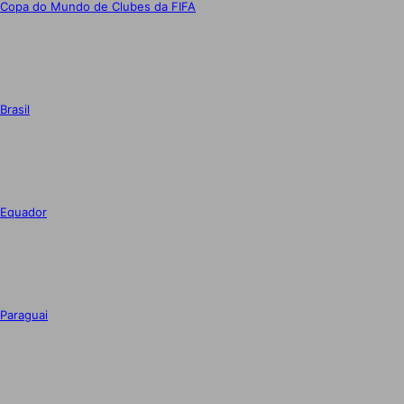
Copa do Mundo de Clubes da FIFA
Brasil
Equador
Paraguai