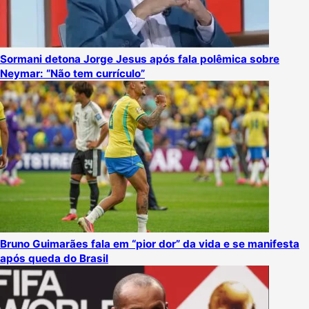
Sormani detona Jorge Jesus após fala polêmica sobre
Neymar: “Não tem currículo”
Bruno Guimarães fala em “pior dor” da vida e se manifesta
após queda do Brasil