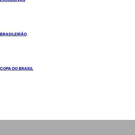
BRASILEIRÃO
COPA DO BRASIL
COPA DO MUNDO