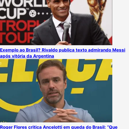
Exemplo ao Brasil? Rivaldo publica texto admirando Messi
após vitória da Argentina
Roger Flores critica Ancelotti em queda do Brasil: “Que