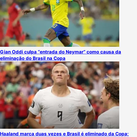
Gian Oddi culpa “entrada do Neymar” como causa da
eliminação do Brasil na Copa
Haaland marca duas vezes e Brasil é eliminado da Copa;