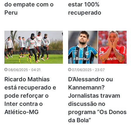
do empate com o
estar 100%
Peru
recuperado
08/06/2025 - 04:21
07/06/2025 - 23:07
Ricardo Mathias
D’Alessandro ou
está recuperado e
Kannemann?
pode reforçar o
Jornalistas travam
Inter contra o
discussão no
Atlético-MG
programa “Os Donos
da Bola”