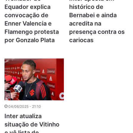
Equador explica
histórico de
convocação de
Bernabei e ainda
Enner Valencia e
acredita na
Flamengo protesta
presença contra os
por Gonzalo Plata
cariocas
04/06/2025 - 21:10
Inter atualiza
situação de Vitinho
e vê lista de