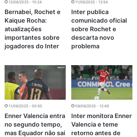
12/06/2025 - 10:24
11/06/2025 - 12:54
Bernabei, Rochet e
Inter publica
Kaique Rocha:
comunicado oficial
atualizações
sobre Rochet e
importantes sobre
descarta novo
jogadores do Inter
problema
11/06/2025 - 00:50
09/06/2025 - 12:49
Enner Valencia entra
Inter monitora Enner
no segundo tempo,
Valencia e teme
mas Equador não sai
retorno antes de