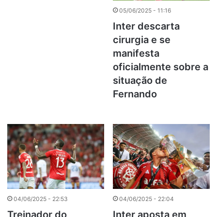
05/06/2025 - 11:16
Inter descarta
cirurgia e se
manifesta
oficialmente sobre a
situação de
Fernando
04/06/2025 - 22:53
04/06/2025 - 22:04
Treinador do
Inter aposta em