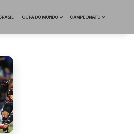
BRASIL
COPA DO MUNDO
CAMPEONATO