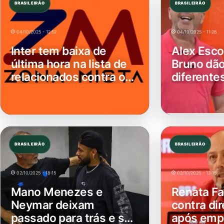
tem
Escobar
baixa
e
de
Fred
última
Bruno
04/10/2025 - 12:52
04/10/2025 - 11:26
hora
dão
Inter tem baixa de
Alex Esco
na
palpites
última hora na lista de
Bruno dão
lista
diferentes
de
relacionados contra o
para
diferente
relacionados
Bragantino
Botafogo
Bragantin
contra
x
o
Grêmio
Botafogo
Mano
Renata
Menezes
Fan
e
dispara
Neymar
contra
deixam
direção
02/10/2025 - 18:15
02/10/2025 - 13:15
passado
do
Mano Menezes e
Renata Fa
para
Inter
Neymar deixam
contra dir
trás
após
e
passado para trás e se
empate
após empa