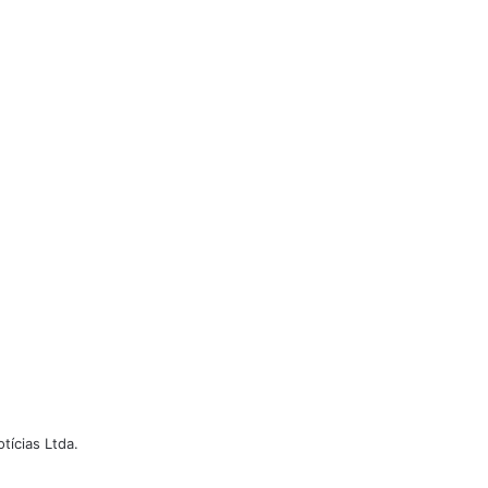
ícias Ltda.