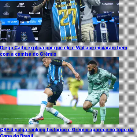
Diego Caito explica por que ele e Wallace iniciaram bem
com a camisa do Grêmio
CBF divulga ranking histórico e Grêmio aparece no topo da
Copa do Brasil