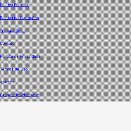
Política Editorial
Política de Correções
Transparência
Contato
Política de Privacidade
Termos de Uso
Anuncie
Grupos de WhatsApp