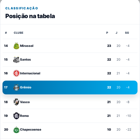
CLASSIFICAÇÃO
Posição na tabela
#
CLUBE
P
J
SG
14
Mirassol
23
20
-4
15
Santos
22
20
-4
16
Internacional
22
21
-4
17
Grêmio
22
20
-4
18
Vasco
21
20
-8
19
Remo
21
21
-10
20
Chapecoense
10
20
-22