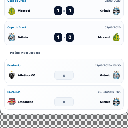
Copa do Brasil
02/08/2026
1
1
Mirassol
Grêmio
x
Copa do Brasil
05/08/2026
1
0
Grêmio
Mirassol
x
PRÓXIMOS JOGOS
Brasileirão
15/08/2026 · 16h30
x
Atlético-MG
Grêmio
Brasileirão
23/08/2026 · 16h
x
Bragantino
Grêmio