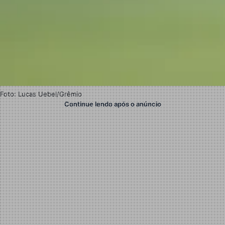
Foto: Lucas Uebel/Grêmio
Continue lendo após o anúncio