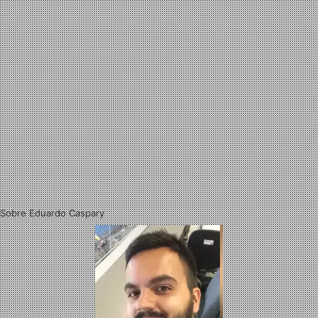
Sobre Eduardo Caspary