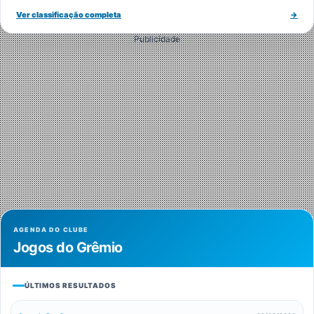
Ver classificação completa
→
Publicidade
AGENDA DO CLUBE
Jogos do Grêmio
ÚLTIMOS RESULTADOS