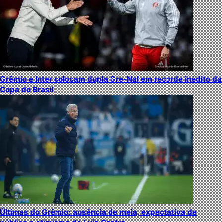
Grêmio e Inter colocam dupla Gre-Nal em recorde inédito da
Copa do Brasil
Últimas do Grêmio: ausência de meia, expectativa de