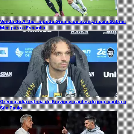
Venda de Arthur impede Grêmio de avançar com Gabriel
Mec para a Espanha
Grêmio adia estreia de Krovinović antes do jogo contra o
São Paulo