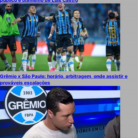
público e otimismo de Luís Castro
Grêmio x São Paulo: horário, arbitragem, onde assistir e
prováveis escalações