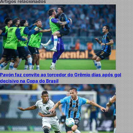
Artigos relacionados
Pavón faz convite ao torcedor do Grêmio dias após gol
decisivo na Copa do Brasil