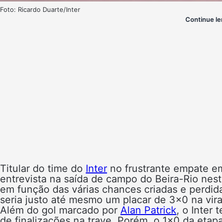
Foto: Ricardo Duarte/Inter
Continue le
Titular do time do
Inter
no frustrante empate e
entrevista na saída de campo do Beira-Rio nesta
em função das várias chances criadas e perdid
seria justo até mesmo um placar de 3×0 na vira
Além do gol marcado por
Alan Patrick
, o Inter
de finalizações na trave. Porém, o 1×0 da etap