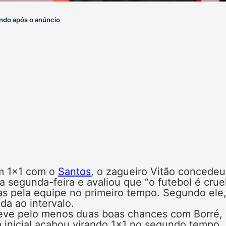
ndo após o anúncio
m 1×1 com o
Santos
, o zagueiro Vitão concedeu
 segunda-feira e avaliou que “o futebol é cruel
as pela equipe no primeiro tempo. Segundo ele
da ao intervalo.
 teve pelo menos duas boas chances com Borré,
a inicial acabou virando 1×1 no segundo tempo,