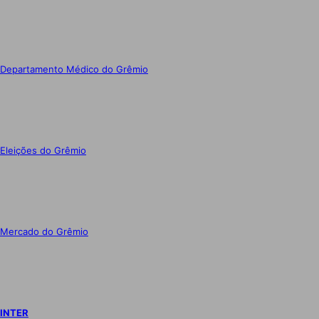
Departamento Médico do Grêmio
Eleições do Grêmio
Mercado do Grêmio
INTER