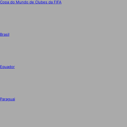
Copa do Mundo de Clubes da FIFA
Brasil
Equador
Paraguai