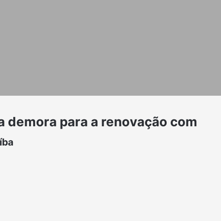
ica demora para a renovação com
íba