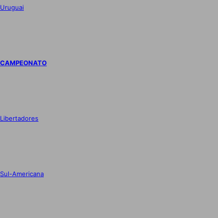
Uruguai
CAMPEONATO
Libertadores
Sul-Americana