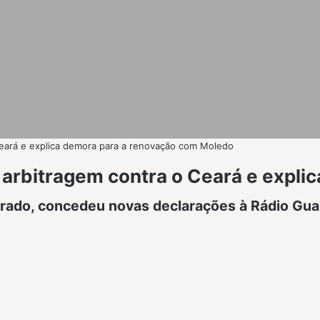
 Ceará e explica demora para a renovação com Moledo
a arbitragem contra o Ceará e expl
lorado, concedeu novas declarações à Rádio Gua