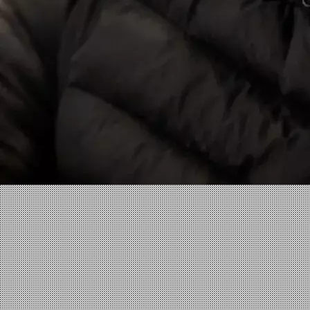
Facebook
X
Linkedin
Instagram