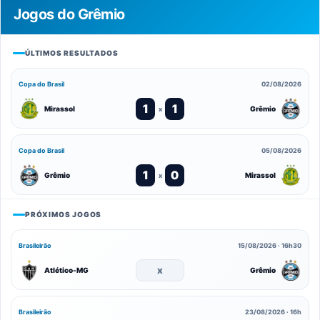
Jogos do Grêmio
ÚLTIMOS RESULTADOS
Copa do Brasil
02/08/2026
1
1
Mirassol
Grêmio
x
Copa do Brasil
05/08/2026
1
0
Grêmio
Mirassol
x
PRÓXIMOS JOGOS
Brasileirão
15/08/2026 · 16h30
x
Atlético-MG
Grêmio
Brasileirão
23/08/2026 · 16h