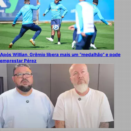
Após Willian, Grêmio libera mais um “medalhão” e pode
emprestar Pérez