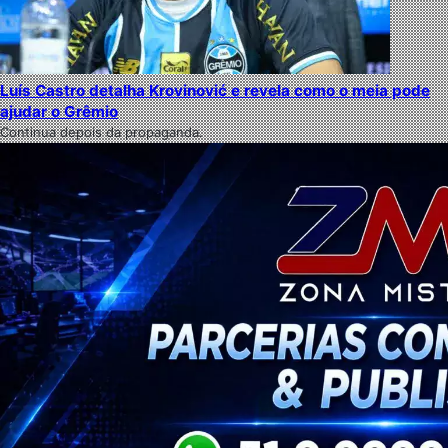
Luís Castro detalha Krovinović e revela como o meia pode
ajudar o Grêmio
Continua depois da propaganda.