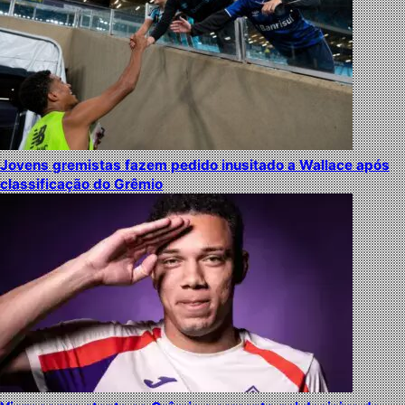
Jovens gremistas fazem pedido inusitado a Wallace após
classificação do Grêmio