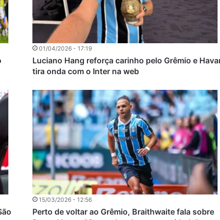
01/04/2026 - 17:19
o
Luciano Hang reforça carinho pelo Grêmio e Hava
tira onda com o Inter na web
15/03/2026 - 12:56
São
Perto de voltar ao Grêmio, Braithwaite fala sobre