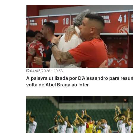
04/06/2026 - 19:58
A palavra utilizada por D’Alessandro para resum
volta de Abel Braga ao Inter