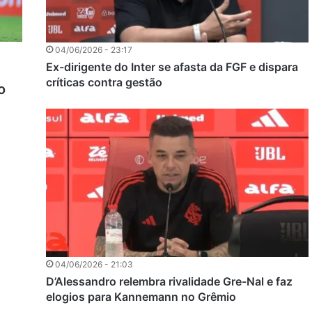
04/06/2026 - 23:17
Ex-dirigente do Inter se afasta da FGF e dispara
críticas contra gestão
o
04/06/2026 - 21:03
D’Alessandro relembra rivalidade Gre-Nal e faz
elogios para Kannemann no Grêmio