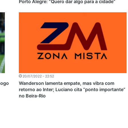
Porto Alegre: “Quero dar algo para a cidade”
20/07/2022 - 22:52
 jogo
Wanderson lamenta empate, mas vibra com
retorno ao Inter; Luciano cita “ponto importante”
no Beira-Rio