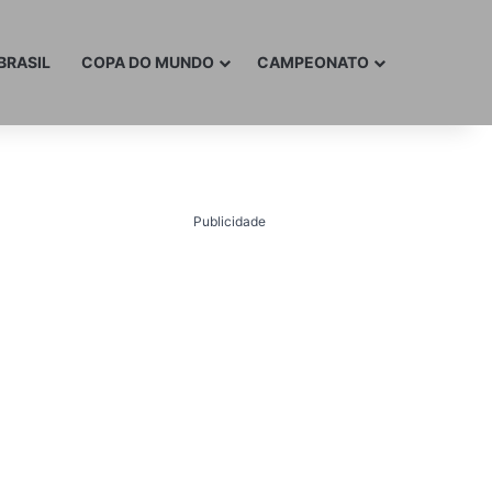
BRASIL
COPA DO MUNDO
CAMPEONATO
Publicidade