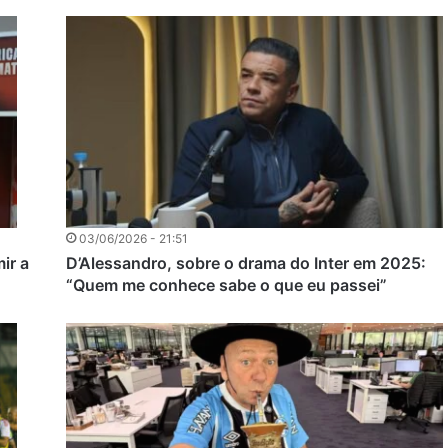
03/06/2026 - 21:51
ir a
D’Alessandro, sobre o drama do Inter em 2025:
“Quem me conhece sabe o que eu passei”