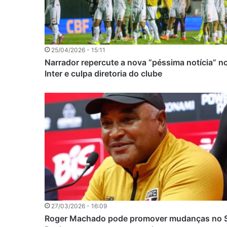
25/04/2026 - 15:11
Narrador repercute a nova “péssima notícia” n
Inter e culpa diretoria do clube
27/03/2026 - 16:09
Roger Machado pode promover mudanças no 