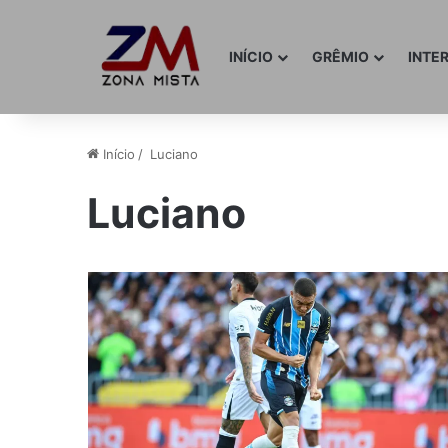
INÍCIO
GRÊMIO
INTE
Início
/
Luciano
Luciano