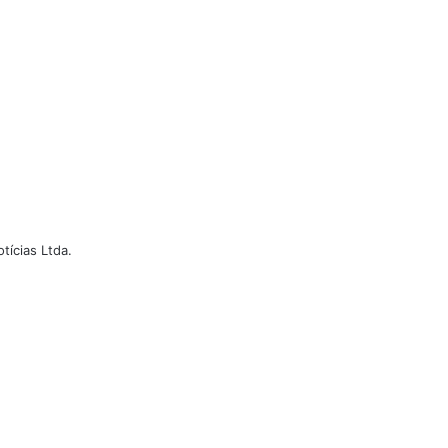
ícias Ltda.