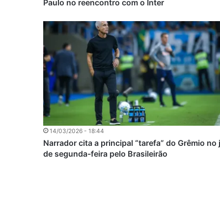
Paulo no reencontro com o Inter
14/03/2026 - 18:44
Narrador cita a principal “tarefa” do Grêmio no
de segunda-feira pelo Brasileirão