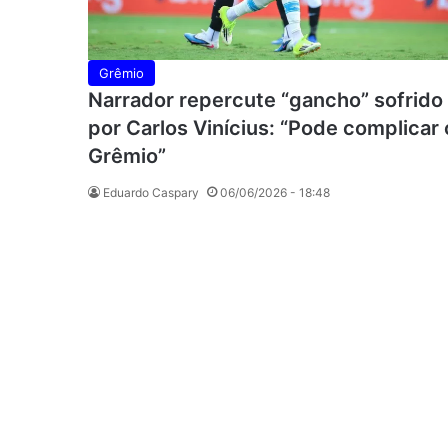
Grêmio
Narrador repercute “gancho” sofrido
por Carlos Vinícius: “Pode complicar 
Grêmio”
Eduardo Caspary
06/06/2026 - 18:48