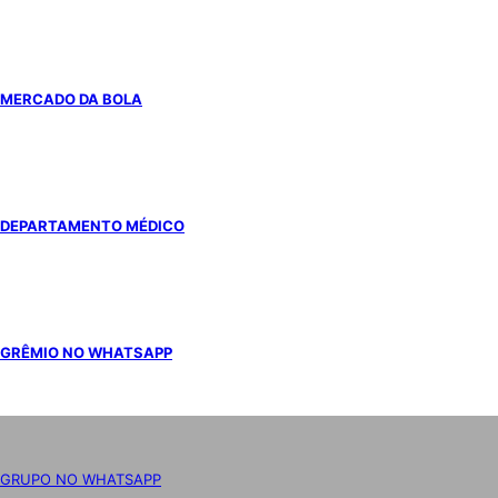
MERCADO DA BOLA
DEPARTAMENTO MÉDICO
GRÊMIO NO WHATSAPP
GRUPO NO WHATSAPP