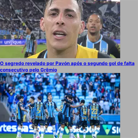
O segredo revelado por Pavón após o segundo gol de falta
consecutivo pelo Grêmio