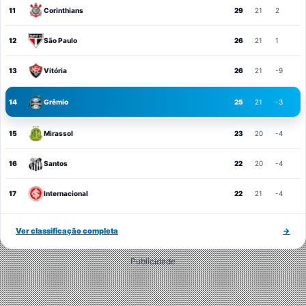
11
Corinthians
29
21
2
12
São Paulo
26
21
1
13
Vitória
26
21
-9
14
Grêmio
25
21
-3
15
Mirassol
23
20
-4
16
Santos
22
20
-4
17
Internacional
22
21
-4
Ver classificação completa
→
Publicidade