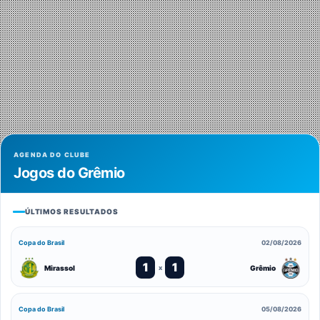
AGENDA DO CLUBE
Jogos do Grêmio
ÚLTIMOS RESULTADOS
Copa do Brasil
02/08/2026
1
1
Mirassol
Grêmio
x
Copa do Brasil
05/08/2026