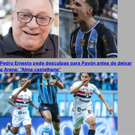
Pedro Ernesto pede desculpas para Pavón antes de deixar
a Arena: “Alma castelhana”