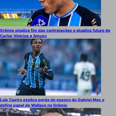
Grêmio sinaliza fim das contratações e atualiza futuro de
Carlos Vinícius e Amuzu
Luís Castro explica perda de espaço de Gabriel Mec e
define papel de Wallace no Grêmio