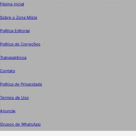
Página inicial
Sobre o Zona Mista
Política Editorial
Política de Correções
Transparência
Contato
Política de Privacidade
Termos de Uso
Anuncie
Grupos de WhatsApp