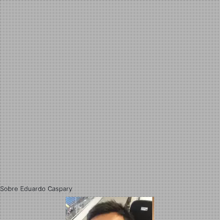
Sobre Eduardo Caspary