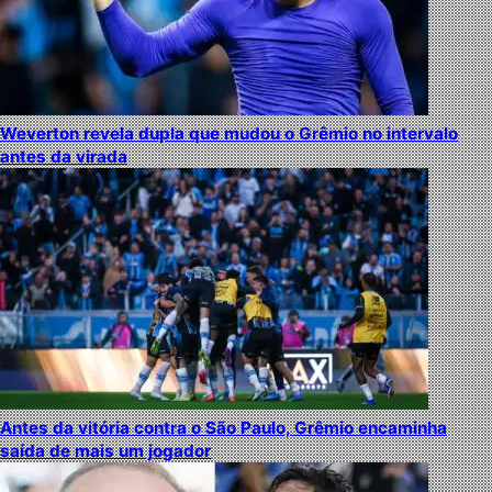
Weverton revela dupla que mudou o Grêmio no intervalo
antes da virada
Antes da vitória contra o São Paulo, Grêmio encaminha
saída de mais um jogador