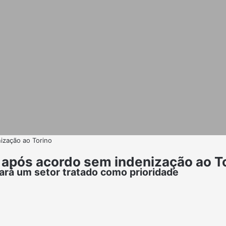
ização ao Torino
r após acordo sem indenização ao T
rçará um setor tratado como prioridade