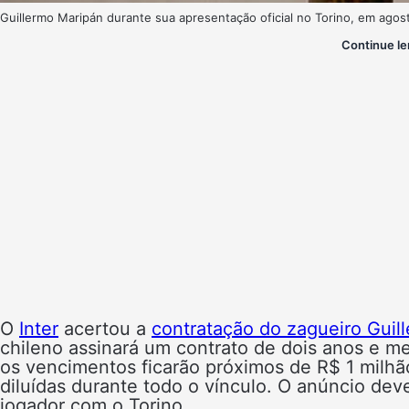
Guillermo Maripán durante sua apresentação oficial no Torino, em agos
Continue le
O
Inter
acertou a
contratação do zagueiro Guil
chileno assinará um contrato de dois anos e 
os vencimentos ficarão próximos de R$ 1 milhão
diluídas durante todo o vínculo. O anúncio de
jogador com o Torino.