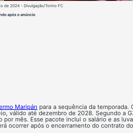
to de 2024 - Divulgação/Torino FC
ndo após o anúncio
lermo Maripán
para a sequência da temporada. 
meio, válido até dezembro de 2028. Segundo a 
 por mês. Esse pacote inclui o salário e as luv
verá ocorrer após o encerramento do contrato d