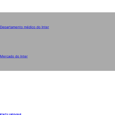
Departamento médico do Inter
Mercado do Inter
IMPRENSA
EXCLUSIVAS