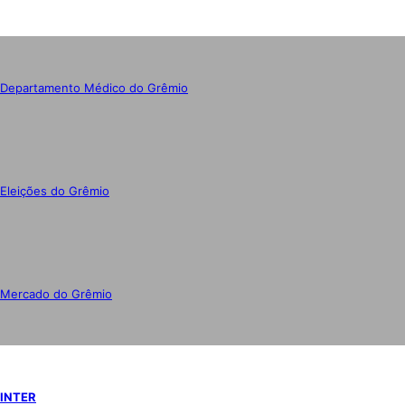
Departamento Médico do Grêmio
Eleições do Grêmio
Mercado do Grêmio
INTER