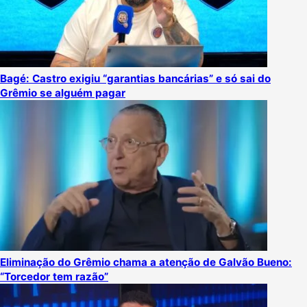
Bagé: Castro exigiu “garantias bancárias” e só sai do
Grêmio se alguém pagar
Eliminação do Grêmio chama a atenção de Galvão Bueno:
“Torcedor tem razão”