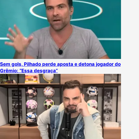
Sem gols, Pilhado perde aposta e detona jogador do
Grêmio: “Essa desgraça”