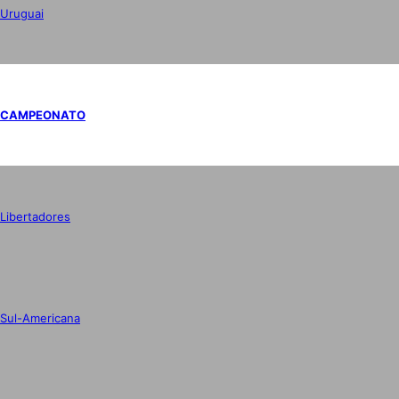
Uruguai
CAMPEONATO
Libertadores
Sul-Americana