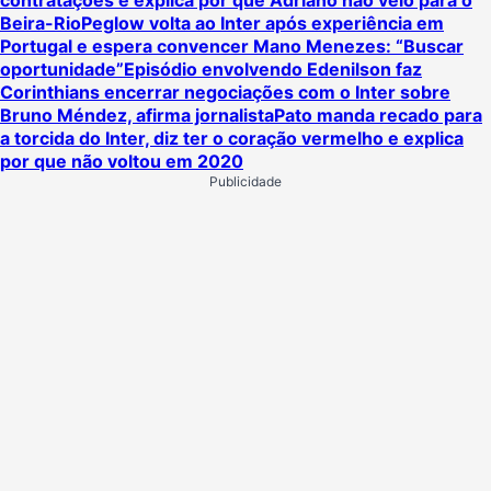
Beira-Rio
Peglow volta ao Inter após experiência em
Portugal e espera convencer Mano Menezes: “Buscar
oportunidade”
Episódio envolvendo Edenilson faz
Corinthians encerrar negociações com o Inter sobre
Bruno Méndez, afirma jornalista
Pato manda recado para
a torcida do Inter, diz ter o coração vermelho e explica
por que não voltou em 2020
Publicidade