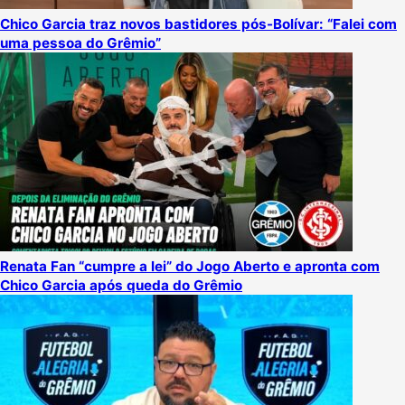
Chico Garcia traz novos bastidores pós-Bolívar: “Falei com
uma pessoa do Grêmio”
Renata Fan “cumpre a lei” do Jogo Aberto e apronta com
Chico Garcia após queda do Grêmio