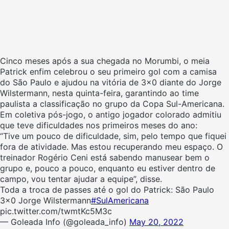
Cinco meses após a sua chegada no Morumbi, o meia
Patrick enfim celebrou o seu primeiro gol com a camisa
do São Paulo e ajudou na vitória de 3×0 diante do Jorge
Wilstermann, nesta quinta-feira, garantindo ao time
paulista a classificação no grupo da Copa Sul-Americana.
Em coletiva pós-jogo, o antigo jogador colorado admitiu
que teve dificuldades nos primeiros meses do ano:
“Tive um pouco de dificuldade, sim, pelo tempo que fiquei
fora de atividade. Mas estou recuperando meu espaço. O
treinador Rogério Ceni está sabendo manusear bem o
grupo e, pouco a pouco, enquanto eu estiver dentro de
campo, vou tentar ajudar a equipe”, disse.
Toda a troca de passes até o gol do Patrick: São Paulo
3×0 Jorge Wilstermann
#SulAmericana
pic.twitter.com/twmtKc5M3c
— Goleada Info (@goleada_info)
May 20, 2022