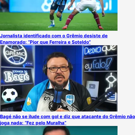
Jornalista identificado com o Grêmio desiste de
Enamorado: “Pior que Ferreira e Soteldo”
Bagé não se ilude com gol e diz que atacante do Grêmio não
joga nada: “Fez pelo Muralha”