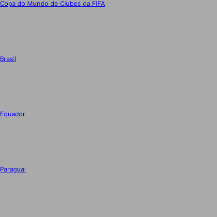
Copa do Mundo de Clubes da FIFA
Brasil
Equador
Paraguai