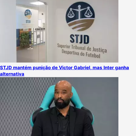
STJD mantém punição de Victor Gabriel, mas Inter ganha
alternativa