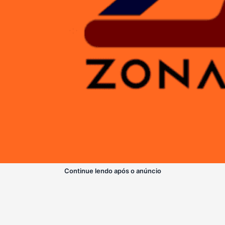
Continue lendo após o anúncio