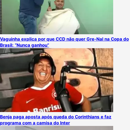
Vaguinha explica por que CCD não quer Gre-Nal na Copa do
Brasil: “Nunca ganhou”
Benja paga aposta após queda do Corinthians e faz
programa com a camisa do Inter