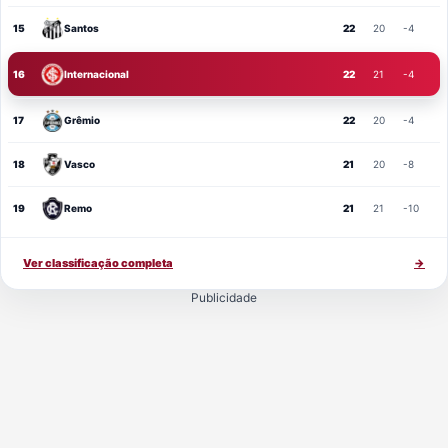
15
Santos
22
20
-4
16
Internacional
22
21
-4
17
Grêmio
22
20
-4
18
Vasco
21
20
-8
19
Remo
21
21
-10
Ver classificação completa
→
Publicidade