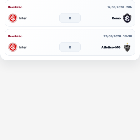
Brasileirão
17/08/2026 · 20h
x
Inter
Remo
Brasileirão
22/08/2026 · 18h30
x
Inter
Atlético-MG