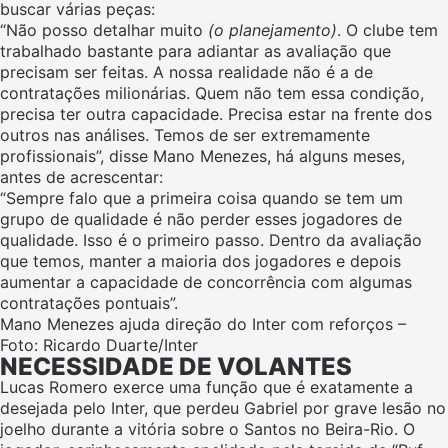
buscar várias peças:
“Não posso detalhar muito
(o planejamento)
. O clube tem
trabalhado bastante para adiantar as avaliação que
precisam ser feitas. A nossa realidade não é a de
contratações milionárias. Quem não tem essa condição,
precisa ter outra capacidade. Precisa estar na frente dos
outros nas análises. Temos de ser extremamente
profissionais”, disse Mano Menezes, há alguns meses,
antes de acrescentar:
“Sempre falo que a primeira coisa quando se tem um
grupo de qualidade é não perder esses jogadores de
qualidade. Isso é o primeiro passo. Dentro da avaliação
que temos, manter a maioria dos jogadores e depois
aumentar a capacidade de concorrência com algumas
contratações pontuais”.
Mano Menezes ajuda direção do Inter com reforços –
Foto: Ricardo Duarte/Inter
NECESSIDADE DE VOLANTES
Lucas Romero exerce uma função que é exatamente a
desejada pelo Inter, que perdeu Gabriel por grave lesão no
joelho durante a vitória sobre o Santos no Beira-Rio. O