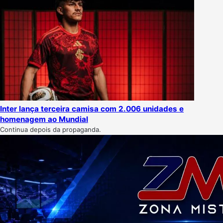
Inter lança terceira camisa com 2.006 unidades e
homenagem ao Mundial
Continua depois da propaganda.