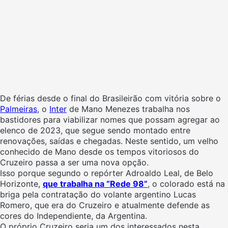
De férias desde o final do Brasileirão com vitória sobre o
Palmeiras
, o
Inter
de Mano Menezes trabalha nos
bastidores para viabilizar nomes que possam agregar ao
elenco de 2023, que segue sendo montado entre
renovações, saídas e chegadas. Neste sentido, um velho
conhecido de Mano desde os tempos vitoriosos do
Cruzeiro passa a ser uma nova opção.
Isso porque segundo o repórter Adroaldo Leal, de Belo
Horizonte,
que trabalha na “Rede 98”
, o colorado está na
briga pela contratação do volante argentino Lucas
Romero, que era do Cruzeiro e atualmente defende as
cores do Independiente, da Argentina.
O próprio Cruzeiro seria um dos interessados nesta