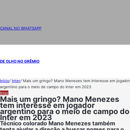
CANAL NO WHATSAPP
DE OLHO NO GRÊMIO
Início
/
Inter
/
Mais um gringo? Mano Menezes tem interesse em jogador
argentino para o meio de campo do Inter em 2023
Inter
Mais um gringo? Mano Menezes
tem interesse em jogador
argentino para o meio de campo do
Inter em 2023
Técnico colorado Mano Menezes também
tenta ajudar a direção a buscar nomes para o