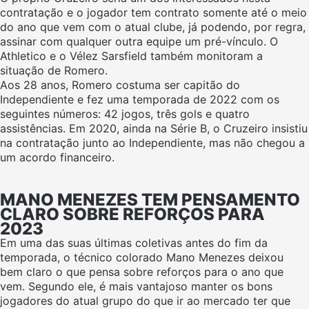
contratação e o jogador tem contrato somente até o meio
do ano que vem com o atual clube, já podendo, por regra,
assinar com qualquer outra equipe um pré-vínculo. O
Athletico e o Vélez Sarsfield também monitoram a
situação de Romero.
Aos 28 anos, Romero costuma ser capitão do
Independiente e fez uma temporada de 2022 com os
seguintes números: 42 jogos, três gols e quatro
assistências. Em 2020, ainda na Série B, o Cruzeiro insistiu
na contratação junto ao Independiente, mas não chegou a
um acordo financeiro.
MANO MENEZES TEM PENSAMENTO
CLARO SOBRE REFORÇOS PARA
2023
Em uma das suas últimas coletivas antes do fim da
temporada, o técnico colorado Mano Menezes deixou
bem claro o que pensa sobre reforços para o ano que
vem. Segundo ele, é mais vantajoso manter os bons
jogadores do atual grupo do que ir ao mercado ter que