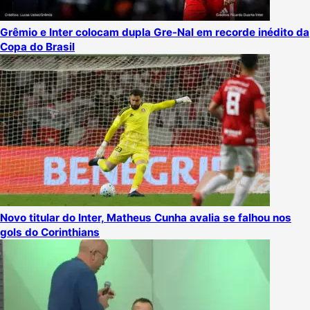
Grêmio e Inter colocam dupla Gre-Nal em recorde inédito da
Copa do Brasil
Novo titular do Inter, Matheus Cunha avalia se falhou nos
gols do Corinthians