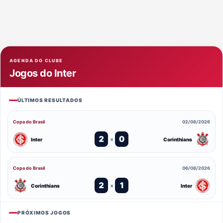
AGENDA DO CLUBE
Jogos do Inter
ÚLTIMOS RESULTADOS
Copa do Brasil
02/08/2026
2
0
Inter
Corinthians
x
Copa do Brasil
06/08/2026
2
1
Corinthians
Inter
x
PRÓXIMOS JOGOS