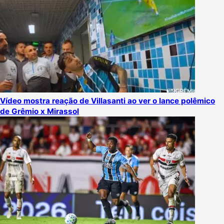
Vídeo mostra reação de Villasanti ao ver o lance polêmico
de Grêmio x Mirassol