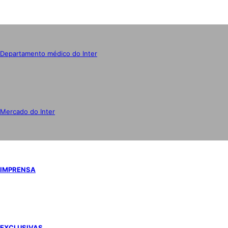
Departamento médico do Inter
Mercado do Inter
IMPRENSA
EXCLUSIVAS