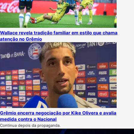
Wallace revela tradição familiar em estilo que chama
atenção no Grêmio
Grêmio encerra negociação por Kike Olivera e avalia
medida contra o Nacional
Continua depois da propaganda.