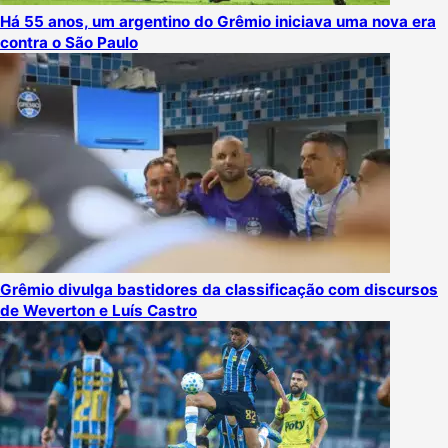
Há 55 anos, um argentino do Grêmio iniciava uma nova era
contra o São Paulo
Grêmio divulga bastidores da classificação com discursos
de Weverton e Luís Castro