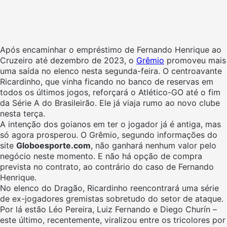
Após encaminhar o empréstimo de Fernando Henrique ao
Cruzeiro até dezembro de 2023, o
Grêmio
promoveu mais
uma saída no elenco nesta segunda-feira. O centroavante
Ricardinho, que vinha ficando no banco de reservas em
todos os últimos jogos, reforçará o Atlético-GO até o fim
da Série A do Brasileirão. Ele já viaja rumo ao novo clube
nesta terça.
A intenção dos goianos em ter o jogador já é antiga, mas
só agora prosperou. O Grêmio, segundo informações do
site
Globoesporte.com
, não ganhará nenhum valor pelo
negócio neste momento. E não há opção de compra
prevista no contrato, ao contrário do caso de Fernando
Henrique.
No elenco do Dragão, Ricardinho reencontrará uma série
de ex-jogadores gremistas sobretudo do setor de ataque.
Por lá estão Léo Pereira, Luiz Fernando e Diego Churín –
este último, recentemente, viralizou entre os tricolores por