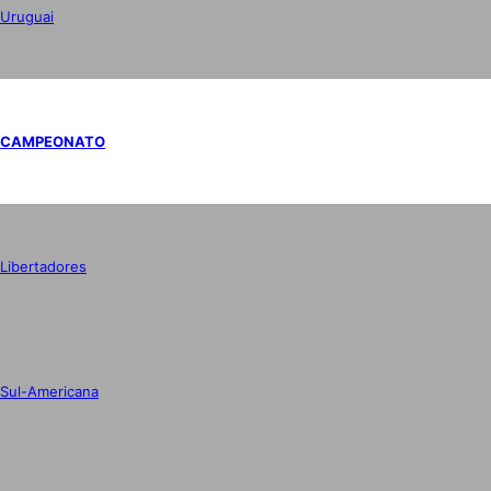
Uruguai
CAMPEONATO
Libertadores
Sul-Americana