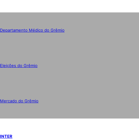
Departamento Médico do Grêmio
Eleições do Grêmio
Mercado do Grêmio
INTER