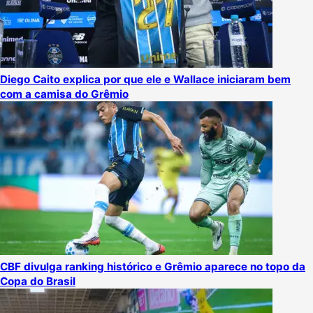
Diego Caito explica por que ele e Wallace iniciaram bem
com a camisa do Grêmio
CBF divulga ranking histórico e Grêmio aparece no topo da
Copa do Brasil