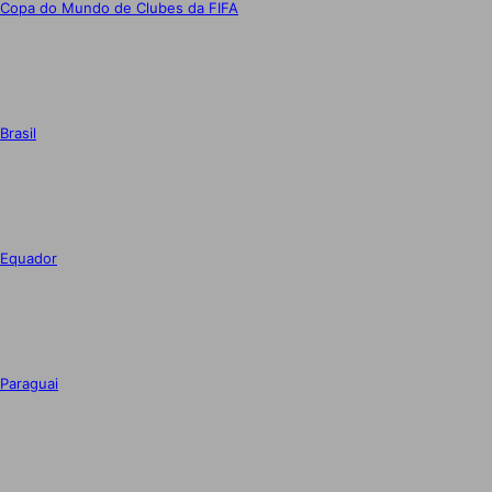
Copa do Mundo de Clubes da FIFA
Brasil
Equador
Paraguai