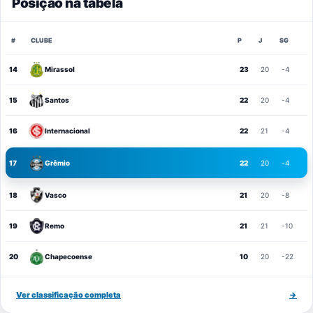
Posição na tabela
#
CLUBE
P
J
SG
14
Mirassol
23
20
-4
15
Santos
22
20
-4
16
Internacional
22
21
-4
17
Grêmio
22
20
-4
18
Vasco
21
20
-8
19
Remo
21
21
-10
20
Chapecoense
10
20
-22
Ver classificação completa
→