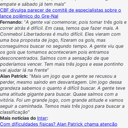
empate e sábado já tem mais
”
CBF divulga parecer de comitê de especialistas sobre o
lance polêmico do Gre-Nal
Fernando:
“
A gente vai comemorar, pois tomar três gols e
correr atrás é difícil. Em casa, temos que fazer mais. A
Conmebol Libertadores é muito difícil. Eles vieram com
uma boa proposta de jogo, fizeram os gols, mas
conseguimos buscar no segundo tempo. A gente viu que
os gols que tomamos aconteceram pois entramos
desconcentrados. Saímos com a sensação de que
poderíamos vencer. Tem mais três jogos e esse pontinho
vai ajudar lá na frente
”
Alan Patrick:
“
Mais um jogo que a gente se recusou a
perder, mesmo saindo em desvantagem. Um jogo dessa
grandeza sabemos o quanto é difícil buscar. A gente teve
uma atitude gigante para buscar. Quase saímos com a
vitória. Foi um grande jogo, com grande atitude e vamos
seguir a caminhada. Temos mais três jogos para buscar a
classificação
”
Mais notícias do
Inter
:
Com dificuldades físicas? Alan Patrick chama atenção