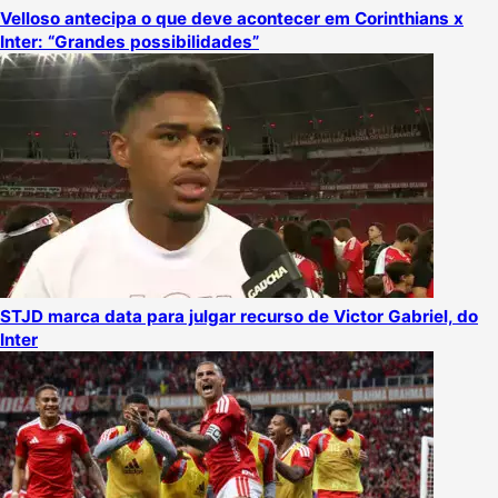
Velloso antecipa o que deve acontecer em Corinthians x
Inter: “Grandes possibilidades”
STJD marca data para julgar recurso de Victor Gabriel, do
Inter