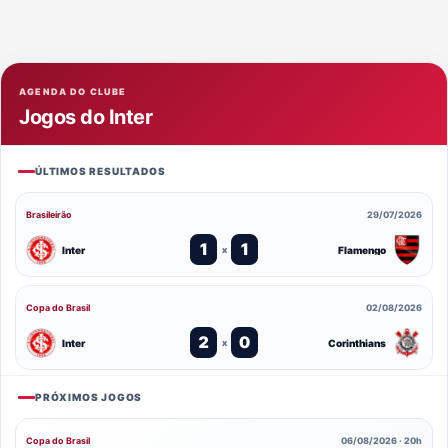
AGENDA DO CLUBE
Jogos do Inter
ÚLTIMOS RESULTADOS
Brasileirão
29/07/2026
1
1
Inter
Flamengo
x
Copa do Brasil
02/08/2026
2
0
Inter
Corinthians
x
PRÓXIMOS JOGOS
Copa do Brasil
06/08/2026 · 20h