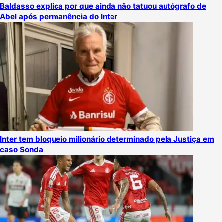
Baldasso explica por que ainda não tatuou autógrafo de
Abel após permanência do Inter
Inter tem bloqueio milionário determinado pela Justiça em
caso Sonda