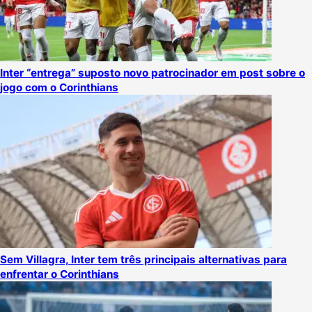
Inter “entrega” suposto novo patrocinador em post sobre o
jogo com o Corinthians
Sem Villagra, Inter tem três principais alternativas para
enfrentar o Corinthians