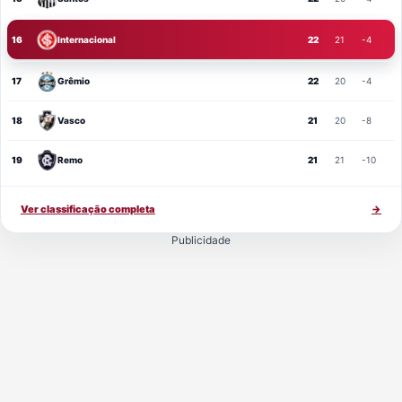
16
Internacional
22
21
-4
17
Grêmio
22
20
-4
18
Vasco
21
20
-8
19
Remo
21
21
-10
Ver classificação completa
→
Publicidade