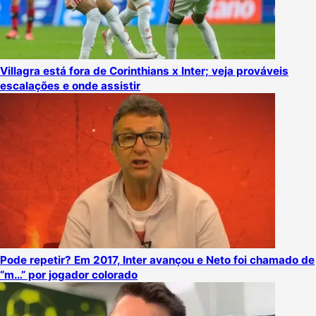
Villagra está fora de Corinthians x Inter; veja prováveis
escalações e onde assistir
Pode repetir? Em 2017, Inter avançou e Neto foi chamado de
“m…” por jogador colorado