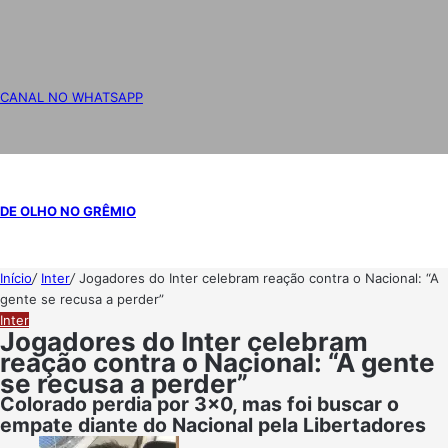
CANAL NO WHATSAPP
DE OLHO NO GRÊMIO
Início
/
Inter
/
Jogadores do Inter celebram reação contra o Nacional: “A
gente se recusa a perder”
Inter
Jogadores do Inter celebram
reação contra o Nacional: “A gente
se recusa a perder”
Colorado perdia por 3x0, mas foi buscar o
empate diante do Nacional pela Libertadores