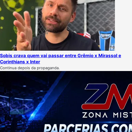
Sobis crava quem vai passar entre Grêmio x Mirassol e
Corinthians x Inter
Continua depois da propaganda.