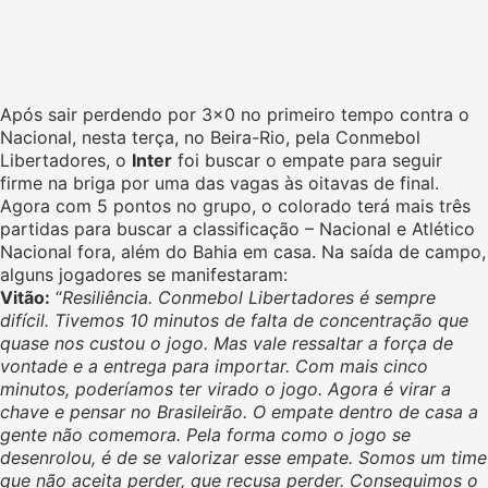
Após sair perdendo por 3×0 no primeiro tempo contra o
Nacional, nesta terça, no Beira-Rio, pela Conmebol
Libertadores, o
Inter
foi buscar o empate para seguir
firme na briga por uma das vagas às oitavas de final.
Agora com 5 pontos no grupo, o colorado terá mais três
partidas para buscar a classificação – Nacional e Atlético
Nacional fora, além do Bahia em casa. Na saída de campo,
alguns jogadores se manifestaram:
Vitão:
“
Resiliência. Conmebol Libertadores é sempre
difícil. Tivemos 10 minutos de falta de concentração que
quase nos custou o jogo. Mas vale ressaltar a força de
vontade e a entrega para importar. Com mais cinco
minutos, poderíamos ter virado o jogo. Agora é virar a
chave e pensar no Brasileirão. O empate dentro de casa a
gente não comemora. Pela forma como o jogo se
desenrolou, é de se valorizar esse empate. Somos um time
que não aceita perder, que recusa perder. Conseguimos o