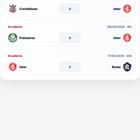
x
Corinthians
Inter
Brasileirão
09/08/2026 · 16h
x
Palmeiras
Inter
Brasileirão
17/08/2026 · 20h
x
Inter
Remo