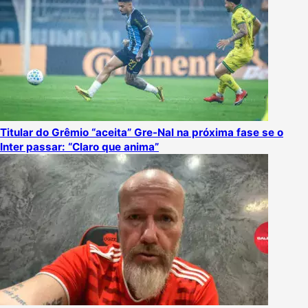
Titular do Grêmio “aceita” Gre-Nal na próxima fase se o
Inter passar: “Claro que anima”