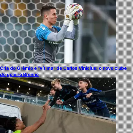
Cria do Grêmio e “vítima” de Carlos Vinícius: o novo clube
do goleiro Brenno