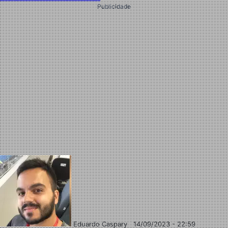
Publicidade
Eduardo Caspary
14/09/2023 - 22:59