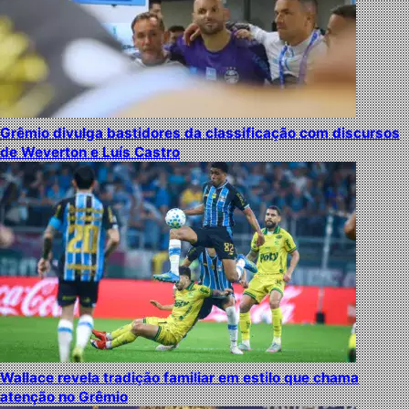
Grêmio divulga bastidores da classificação com discursos
de Weverton e Luís Castro
Wallace revela tradição familiar em estilo que chama
atenção no Grêmio