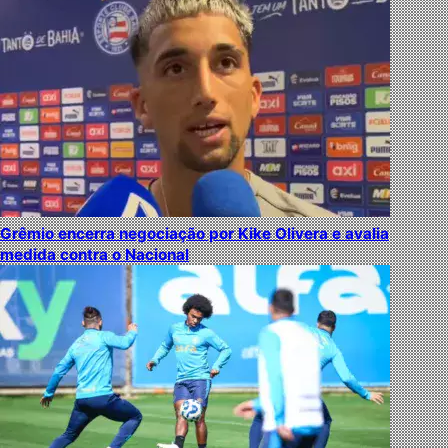
Grêmio encerra negociação por Kike Olivera e avalia
medida contra o Nacional