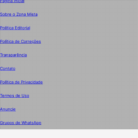
Página inicial
Sobre o Zona Mista
Política Editorial
Política de Correções
Transparência
Contato
Política de Privacidade
Termos de Uso
Anuncie
Grupos de WhatsApp