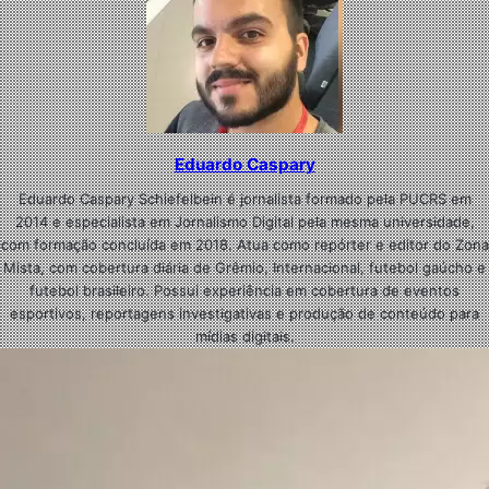
Eduardo Caspary
Eduardo Caspary Schiefelbein é jornalista formado pela PUCRS em
2014 e especialista em Jornalismo Digital pela mesma universidade,
com formação concluída em 2018. Atua como repórter e editor do Zona
Mista, com cobertura diária de Grêmio, Internacional, futebol gaúcho e
futebol brasileiro. Possui experiência em cobertura de eventos
esportivos, reportagens investigativas e produção de conteúdo para
mídias digitais.