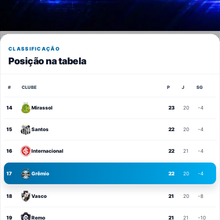
CLASSIFICAÇÃO
Posição na tabela
#
CLUBE
P
J
SG
14
Mirassol
23
20
-4
15
Santos
22
20
-4
16
Internacional
22
21
-4
17
Grêmio
22
20
-4
18
Vasco
21
20
-8
19
Remo
21
21
-10