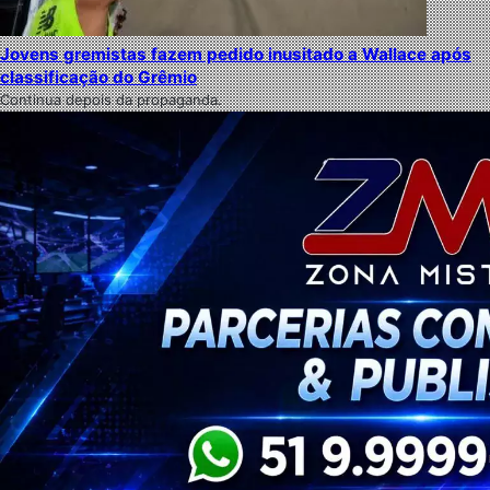
Jovens gremistas fazem pedido inusitado a Wallace após
classificação do Grêmio
Continua depois da propaganda.