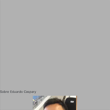
Sobre Eduardo Caspary