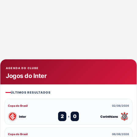
AGENDA DO CLUBE
Jogos do Inter
ÚLTIMOS RESULTADOS
Copa do Brasil
02/08/2026
2
0
Inter
Corinthians
x
Copa do Brasil
06/08/2026