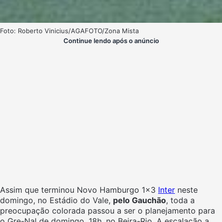
Foto: Roberto Vinicius/AGAFOTO/Zona Mista
Continue lendo após o anúncio
Assim que terminou Novo Hamburgo 1×3
Inter
neste
domingo, no Estádio do Vale,
pelo Gauchão
, toda a
preocupação colorada passou a ser o planejamento para
o Gre-Nal de domingo, 18h, no Beira-Rio. A escalação a