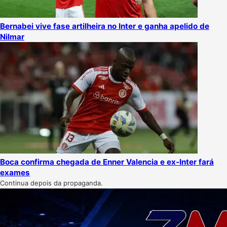
Bernabei vive fase artilheira no Inter e ganha apelido de
Nilmar
Boca confirma chegada de Enner Valencia e ex-Inter fará
exames
Continua depois da propaganda.