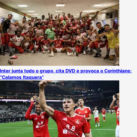
Inter junta todo o grupo, cita DVD e provoca o Corinthians:
“Calamos Itaquera”