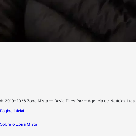
Facebook
X
Linkedin
Instagram
© 2019–2026 Zona Mista — David Pires Paz – Agência de Notícias Ltda.
Página inicial
Sobre o Zona Mista