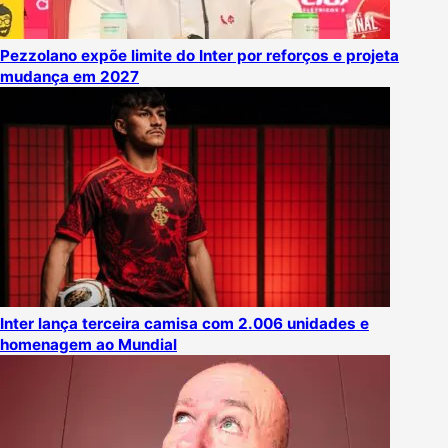
Pezzolano expõe limite do Inter por reforços e projeta
mudança em 2027
Inter lança terceira camisa com 2.006 unidades e
homenagem ao Mundial