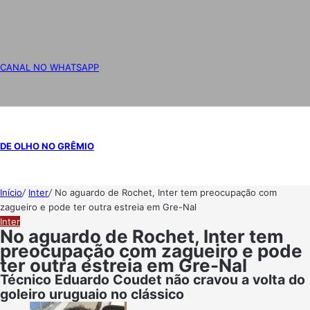
CANAL NO WHATSAPP
DE OLHO NO GRÊMIO
Início
/
Inter
/
No aguardo de Rochet, Inter tem preocupação com
zagueiro e pode ter outra estreia em Gre-Nal
Inter
No aguardo de Rochet, Inter tem
preocupação com zagueiro e pode
ter outra estreia em Gre-Nal
Técnico Eduardo Coudet não cravou a volta do
goleiro uruguaio no clássico