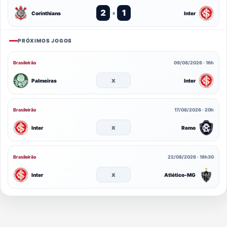
2
1
Corinthians
Inter
x
PRÓXIMOS JOGOS
Brasileirão
09/08/2026 · 16h
x
Palmeiras
Inter
Brasileirão
17/08/2026 · 20h
x
Inter
Remo
Brasileirão
22/08/2026 · 18h30
x
Inter
Atlético-MG