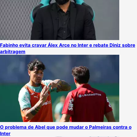
Fabinho evita cravar Álex Arce no Inter e rebate Diniz sobre
arbitragem
O problema de Abel que pode mudar o Palmeiras contra o
Inter