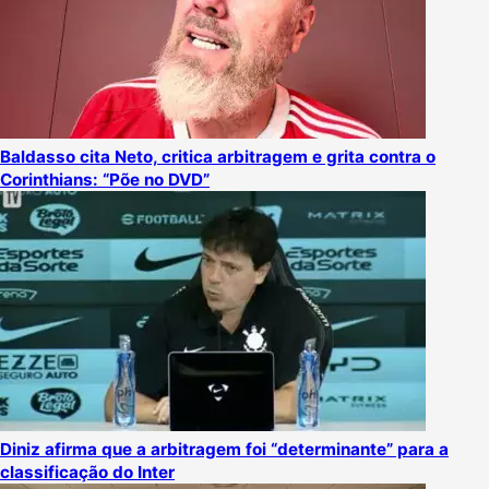
Baldasso cita Neto, critica arbitragem e grita contra o
Corinthians: “Põe no DVD”
Diniz afirma que a arbitragem foi “determinante” para a
classificação do Inter