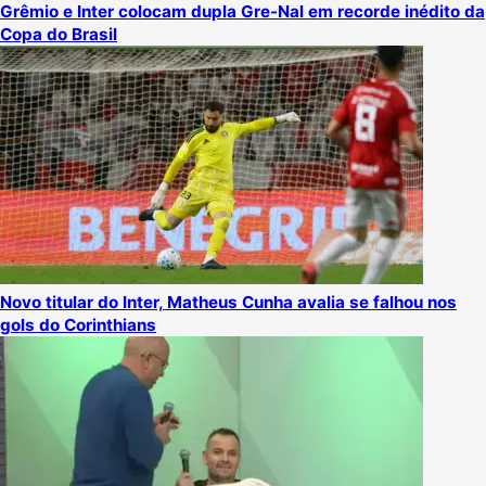
Grêmio e Inter colocam dupla Gre-Nal em recorde inédito da
Copa do Brasil
Novo titular do Inter, Matheus Cunha avalia se falhou nos
gols do Corinthians