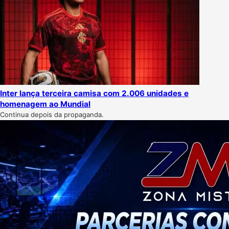
Inter lança terceira camisa com 2.006 unidades e
homenagem ao Mundial
Continua depois da propaganda.