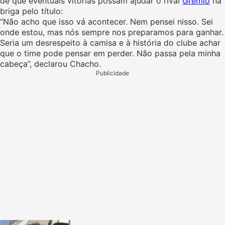
de que eventuais vitórias possam ajudar o rival
Grêmio
na
briga pelo título:
“Não acho que isso vá acontecer. Nem pensei nisso. Sei
onde estou, mas nós sempre nos preparamos para ganhar.
Seria um desrespeito à camisa e à história do clube achar
que o time pode pensar em perder. Não passa pela minha
cabeça”, declarou Chacho.
Publicidade