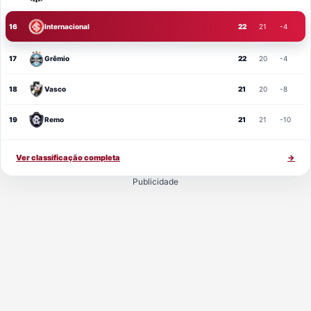
16
Internacional
22
21
-4
17
Grêmio
22
20
-4
18
Vasco
21
20
-8
19
Remo
21
21
-10
Ver classificação completa
→
Publicidade