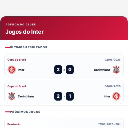
AGENDA DO CLUBE
Jogos do Inter
ÚLTIMOS RESULTADOS
Copa do Brasil
02/08/2026
2
0
Inter
Corinthians
x
Copa do Brasil
06/08/2026
2
1
Corinthians
Inter
x
PRÓXIMOS JOGOS
Brasileirão
17/08/2026 · 20h