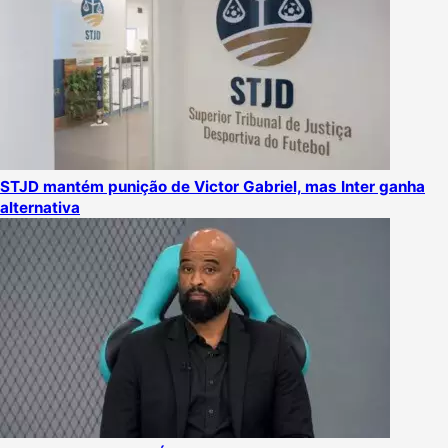
STJD mantém punição de Victor Gabriel, mas Inter ganha
alternativa