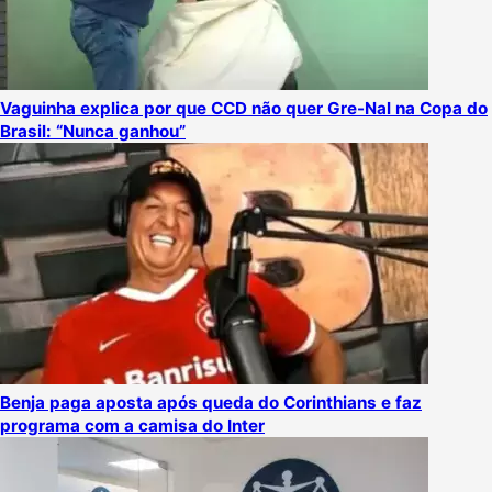
Vaguinha explica por que CCD não quer Gre-Nal na Copa do
Brasil: “Nunca ganhou”
Benja paga aposta após queda do Corinthians e faz
programa com a camisa do Inter