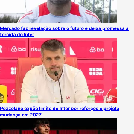
Mercado faz revelação sobre o futuro e deixa promessa à
torcida do Inter
Pezzolano expõe limite do Inter por reforços e projeta
mudança em 2027