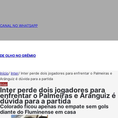
CANAL NO WHATSAPP
DE OLHO NO GRÊMIO
Início
/
Inter
/
Inter perde dois jogadores para enfrentar o Palmeiras e
Aránguiz é dúvida para a partida
Inter
Inter perde dois jogadores para
enfrentar o Palmeiras e Aránguiz é
dúvida para a partida
Colorado ficou apenas no empate sem gols
diante do Fluminense em casa