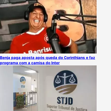
Benja paga aposta após queda do Corinthians e faz
programa com a camisa do Inter