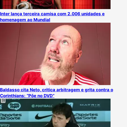
Inter lança terceira camisa com 2.006 unidades e
homenagem ao Mundial
Baldasso cita Neto, critica arbitragem e grita contra o
Corinthians: “Põe no DVD”