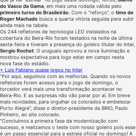
do Vasco da Gama
, em mais uma rodada válida pelo
primeiro turno do Brasileirão
. Com o “reforço”, o
time de
Roger Machado
busca a quarta vitória seguida para subir
ainda mais na tabela.
Os 244 refletores de tecnologia LED instalados na
cobertura do Beira-Rio foram testados na noite da última
sexta-feira e tiveram a presença do goleiro titular do Inter,
Sergio Rochet
. O uruguaio aprovou a nova iluminação e
mostrou expectativa para logo estar em campo nesta
nova fase do estádio.
+
Luis Fabiano quase jogou no Inter
“Por aqui, seguimos com as melhorias. Quando os novos
refletores forem acesos para o jogo de domingo, o
torcedor verá mais uma transformação acontecer no
Beira-Rio. E as surpresas não vão parar por aí. Em breve
mais novidades, para orgulhar os colorados e embelezar
Porto Alegre”, disse o diretor-presidente da BRIO, Paulo
Pinheiro, ao site colorado.
“Concluímos a primeira fase da modernização com
sucesso, e realizamos o teste com nosso goleiro pois esse
é um passo essencial para a estreia oficial no domingo! A