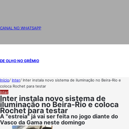
CANAL NO WHATSAPP
DE OLHO NO GRÊMIO
Início
/
Inter
/
Inter instala novo sistema de iluminação no Beira-Rio e
coloca Rochet para testar
Inter
Inter instala novo sistema de
iluminação no Beira-Rio e coloca
Rochet para testar
A "estreia" já vai ser feita no jogo diante do
Vasco da Gama neste domingo