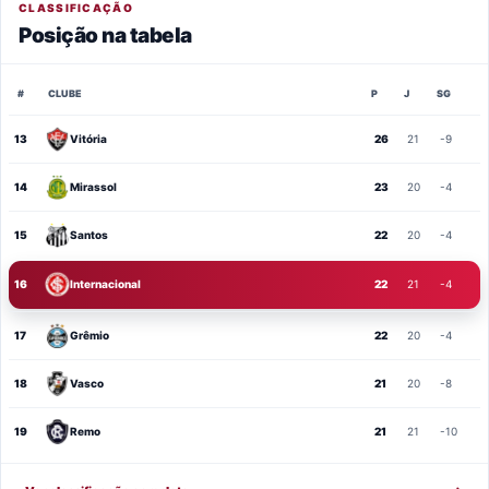
CLASSIFICAÇÃO
Posição na tabela
#
CLUBE
P
J
SG
13
Vitória
26
21
-9
14
Mirassol
23
20
-4
15
Santos
22
20
-4
16
Internacional
22
21
-4
17
Grêmio
22
20
-4
18
Vasco
21
20
-8
19
Remo
21
21
-10