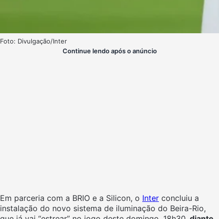
Foto: Divulgação/Inter
Continue lendo após o anúncio
Em parceria com a BRIO e a Silicon, o
Inter
concluiu a
instalação do novo sistema de iluminação do Beira-Rio,
que já vai “estrear” no jogo deste domingo, 18h30,
diante