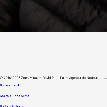
Facebook
X
Linkedin
Instagram
© 2019–2026 Zona Mista — David Pires Paz – Agência de Notícias Ltda.
Página inicial
Sobre o Zona Mista
Política Editorial