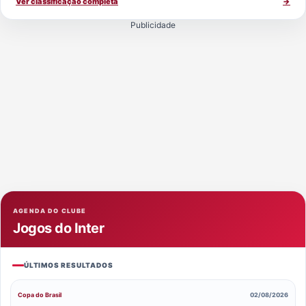
Ver classificação completa
→
Publicidade
AGENDA DO CLUBE
Jogos do Inter
ÚLTIMOS RESULTADOS
Copa do Brasil
02/08/2026