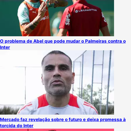
O problema de Abel que pode mudar o Palmeiras contra o
Inter
Mercado faz revelação sobre o futuro e deixa promessa à
torcida do Inter