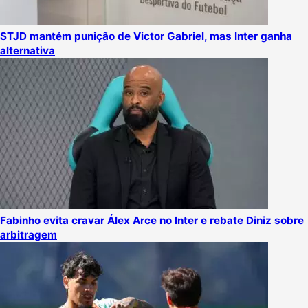
STJD mantém punição de Victor Gabriel, mas Inter ganha
alternativa
Fabinho evita cravar Álex Arce no Inter e rebate Diniz sobre
arbitragem