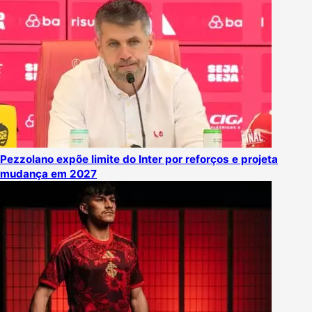
Pezzolano expõe limite do Inter por reforços e projeta
mudança em 2027