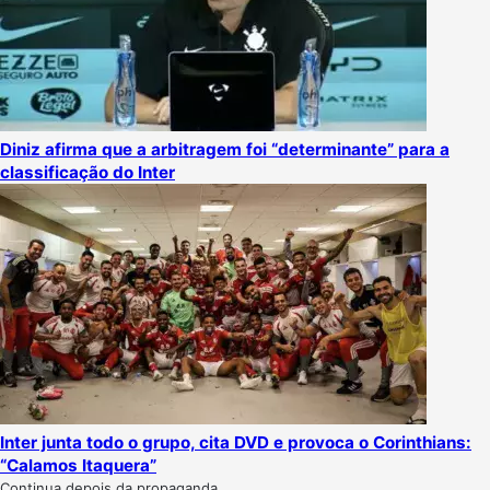
Diniz afirma que a arbitragem foi “determinante” para a
classificação do Inter
Inter junta todo o grupo, cita DVD e provoca o Corinthians:
“Calamos Itaquera”
Continua depois da propaganda.