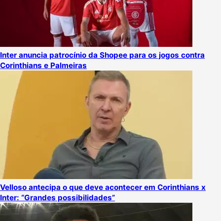
Inter anuncia patrocínio da Shopee para os jogos contra
Corinthians e Palmeiras
Velloso antecipa o que deve acontecer em Corinthians x
Inter: “Grandes possibilidades”