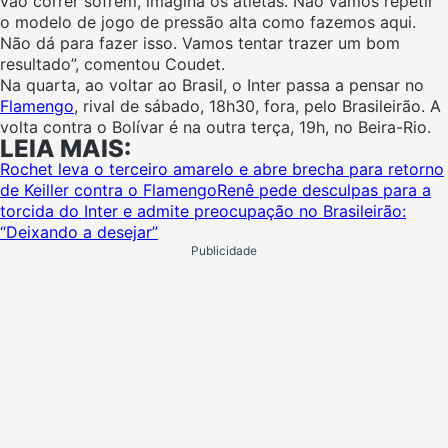
vão correr sofrem, imagina os atletas. Não vamos repetir
o modelo de jogo de pressão alta como fazemos aqui.
Não dá para fazer isso. Vamos tentar trazer um bom
resultado”, comentou Coudet.
Na quarta, ao voltar ao Brasil, o Inter passa a pensar no
Flamengo
, rival de sábado, 18h30, fora, pelo Brasileirão. A
volta contra o Bolívar é na outra terça, 19h, no Beira-Rio.
LEIA MAIS:
Rochet leva o terceiro amarelo e abre brecha para retorno
de Keiller contra o Flamengo
Renê pede desculpas para a
torcida do Inter e admite preocupação no Brasileirão:
“Deixando a desejar”
Publicidade