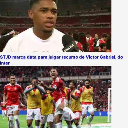
STJD marca data para julgar recurso de Victor Gabriel, do
Inter