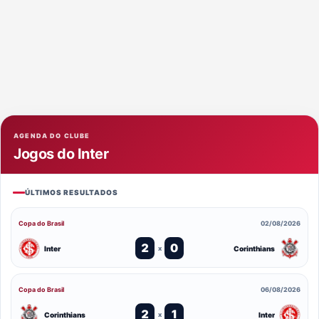
AGENDA DO CLUBE
Jogos do Inter
ÚLTIMOS RESULTADOS
Copa do Brasil
02/08/2026
2
0
Inter
Corinthians
x
Copa do Brasil
06/08/2026
2
1
Corinthians
Inter
x