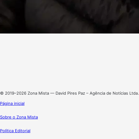
Facebook
X
Linkedin
Instagram
© 2019–2026 Zona Mista — David Pires Paz – Agência de Notícias Ltda.
Página inicial
Sobre o Zona Mista
Política Editorial