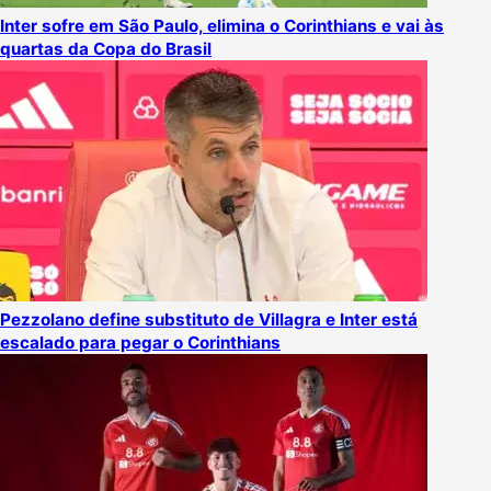
Inter sofre em São Paulo, elimina o Corinthians e vai às
quartas da Copa do Brasil
Pezzolano define substituto de Villagra e Inter está
escalado para pegar o Corinthians