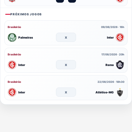
PRÓXIMOS JOGOS
Brasileirão
09/08/2026 · 16h
x
Palmeiras
Inter
Brasileirão
17/08/2026 · 20h
x
Inter
Remo
Brasileirão
22/08/2026 · 18h30
x
Inter
Atlético-MG