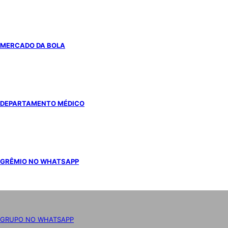
MERCADO DA BOLA
DEPARTAMENTO MÉDICO
GRÊMIO NO WHATSAPP
GRUPO NO WHATSAPP