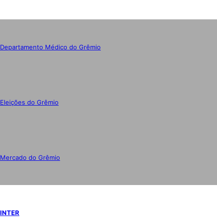
Departamento Médico do Grêmio
Eleições do Grêmio
Mercado do Grêmio
INTER