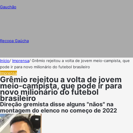
Gauchão
Recopa Gaúcha
Início
/
Imprensa
/
Grêmio rejeitou a volta de jovem meio-campista, que
pode ir para novo milionário do futebol brasileiro
Imprensa
Grêmio rejeitou a volta de jovem
meio-campista, que pode ir para
novo milionário do futebol
brasileiro
Direção gremista disse alguns "nãos" na
montagem do elenco no começo de 2022