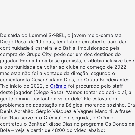
De saída do Lommel SK-BEL, o jovem meio-campista
Diego Rosa, de 19 anos, tem futuro em aberto para dar
continuidade à carreira e o Bahia, impulsionado pela
compra do Grupo City, pode ser um dos destinos do
jogador. Formado na base gremista, o
atleta
inclusive teve
a oportunidade de voltar ao clube no começo de 2022,
mas esta não foi a vontade da direção, segundo o
comentarista Cesar Cidade Dias, do Grupo Bandeirantes.
“No início de 2022, o
Grêmio
foi procurado pelo staff
deste jogador (Diego Rosa): ‘Vamos tentar colocá-lo aí, a
gente diminui bastante o valor dele’. Ele estava com
problemas de adaptação na Bélgica, morando sozinho. Era
Denis Abrahão, Sérgio Vásquez e Vagner Mancini, a frase
foi: ‘Não serve pro Grêmio’. Em seguida, o Grêmio
contratou o Benítez”, disse Dias no programa Os Donos da
Bola – veja a partir de 48:00 do vídeo abaixo: