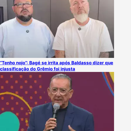
“Tenho nojo”: Bagé se irrita após Baldasso dizer que
classificação do Grêmio foi injusta