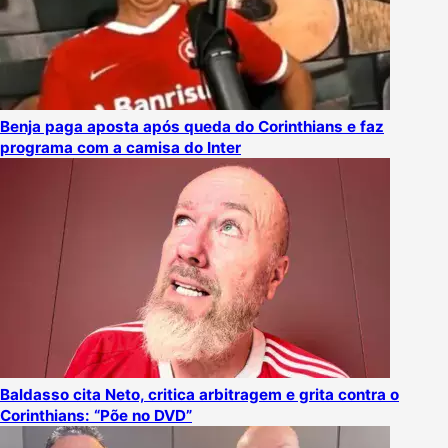
Benja paga aposta após queda do Corinthians e faz
programa com a camisa do Inter
Baldasso cita Neto, critica arbitragem e grita contra o
Corinthians: “Põe no DVD”