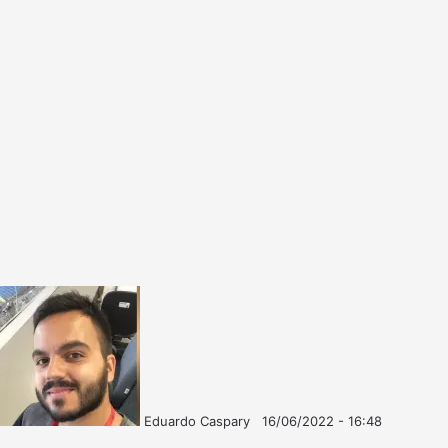
Eduardo Caspary
16/06/2022 - 16:48
Follow
Mande