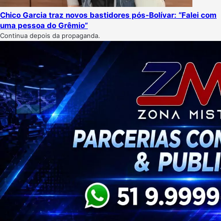
Chico Garcia traz novos bastidores pós-Bolívar: “Falei com
uma pessoa do Grêmio”
Continua depois da propaganda.