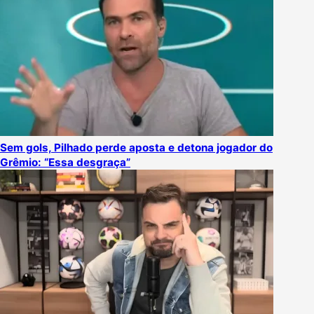
Sem gols, Pilhado perde aposta e detona jogador do
Grêmio: “Essa desgraça”