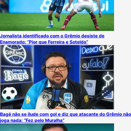
Jornalista identificado com o Grêmio desiste de
Enamorado: “Pior que Ferreira e Soteldo”
Bagé não se ilude com gol e diz que atacante do Grêmio não
joga nada: “Fez pelo Muralha”