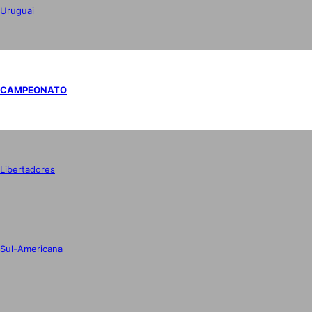
Uruguai
CAMPEONATO
Libertadores
Sul-Americana