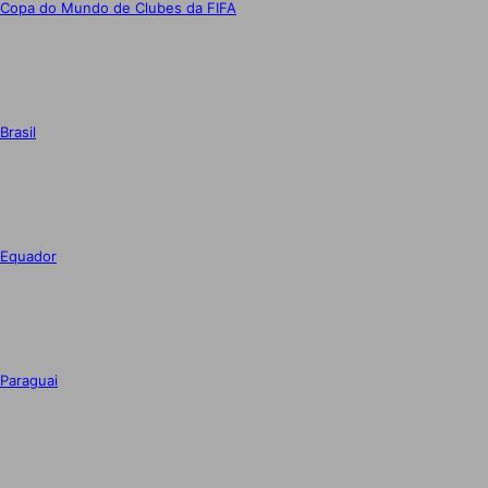
Copa do Mundo de Clubes da FIFA
Brasil
Equador
Paraguai