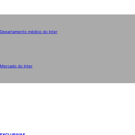
Departamento médico do Inter
Mercado do Inter
IMPRENSA
EXCLUSIVAS