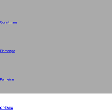
Corinthians
Flamengo
Palmeiras
GRÊMIO