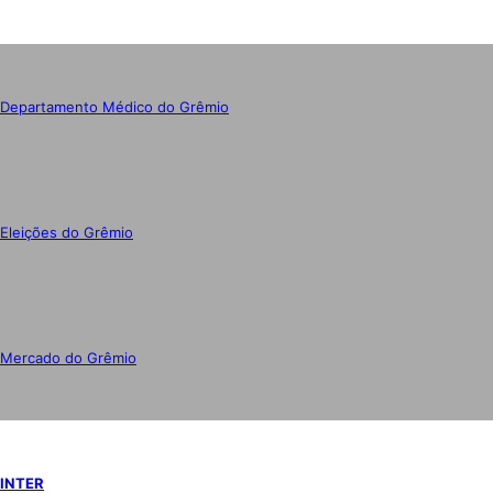
Departamento Médico do Grêmio
Eleições do Grêmio
Mercado do Grêmio
INTER