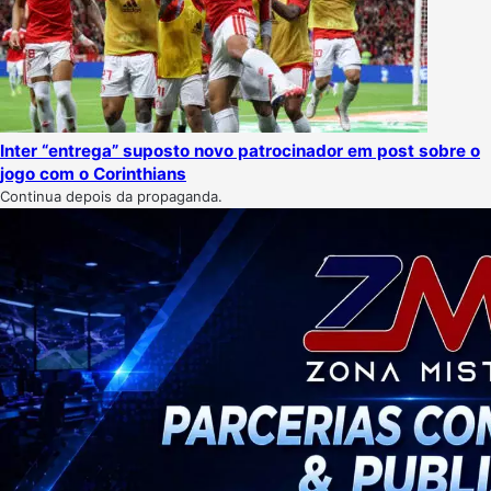
Inter “entrega” suposto novo patrocinador em post sobre o
jogo com o Corinthians
Continua depois da propaganda.