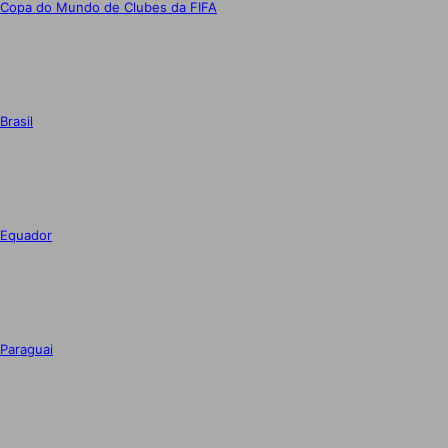
Copa do Mundo de Clubes da FIFA
Brasil
Equador
Paraguai