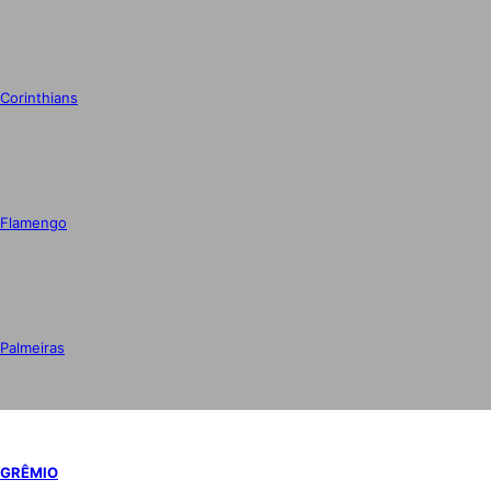
Corinthians
Flamengo
Palmeiras
GRÊMIO