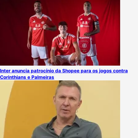
Inter anuncia patrocínio da Shopee para os jogos contra
Corinthians e Palmeiras