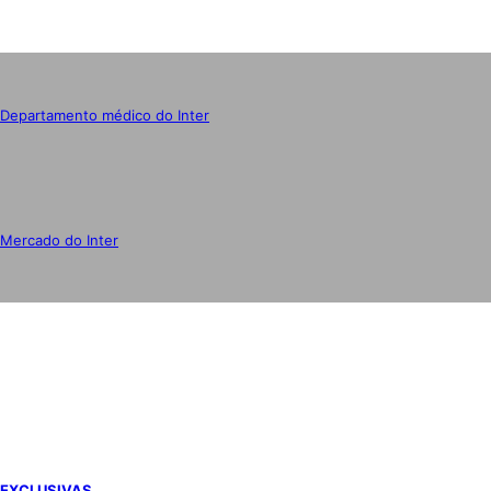
Departamento médico do Inter
Mercado do Inter
IMPRENSA
EXCLUSIVAS