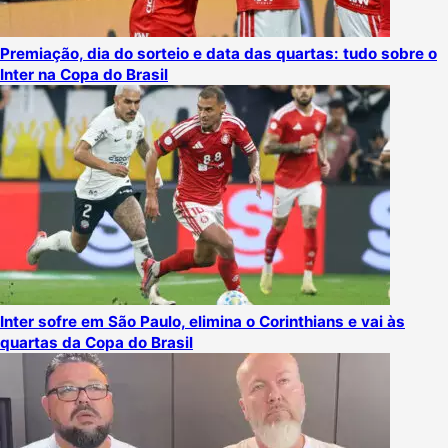
Premiação, dia do sorteio e data das quartas: tudo sobre o
Inter na Copa do Brasil
Inter sofre em São Paulo, elimina o Corinthians e vai às
quartas da Copa do Brasil