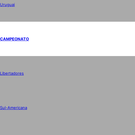
Uruguai
CAMPEONATO
Libertadores
Sul-Americana