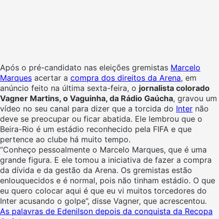
Após o pré-candidato nas eleições gremistas
Marcelo
Marques
acertar a
compra dos direitos da Arena
, em
anúncio feito na última sexta-feira, o
jornalista colorado
Vagner Martins, o Vaguinha, da Rádio Gaúcha
, gravou um
vídeo no seu canal para dizer que a torcida do
Inter
não
deve se preocupar ou ficar abatida. Ele lembrou que o
Beira-Rio é um estádio reconhecido pela FIFA e que
pertence ao clube há muito tempo.
“Conheço pessoalmente o Marcelo Marques, que é uma
grande figura. E ele tomou a iniciativa de fazer a compra
da dívida e da gestão da Arena. Os gremistas estão
enlouquecidos e é normal, pois não tinham estádio. O que
eu quero colocar aqui é que eu vi muitos torcedores do
Inter acusando o golpe”, disse Vagner, que acrescentou.
As palavras de Edenilson depois da conquista da Recopa