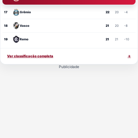
17
Grêmio
22
20
-4
18
Vasco
21
20
-8
19
Remo
21
21
-10
Ver classificação completa
→
Publicidade