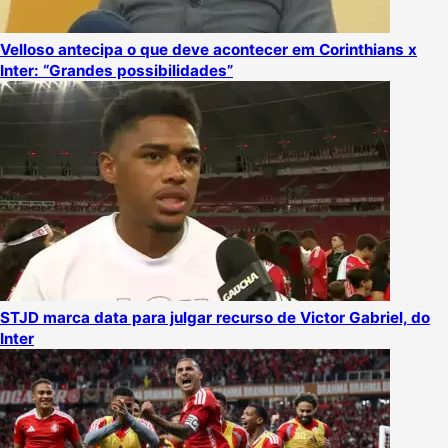
Velloso antecipa o que deve acontecer em Corinthians x
Inter: “Grandes possibilidades”
STJD marca data para julgar recurso de Victor Gabriel, do
Inter