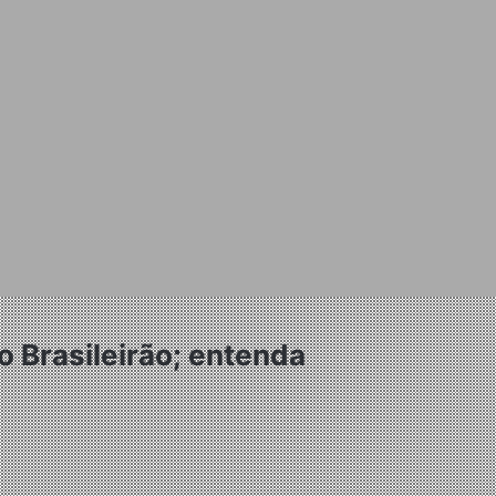
 Brasileirão; entenda