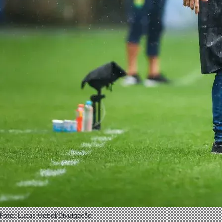
Foto: Lucas Uebel/Divulgação