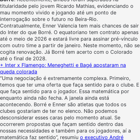
titularidade pelo jovem Ricardo Mathias, evidenciando o
mau momento vivido e jogando até um ponto de
interrogação sobre o futuro no Beira-Rio.
Contratualmente, Enner Valencia tem mais chances de sair
do Inter do que Borré. O equatoriano tem contrato apenas
até o meio de 2026 e estará livre para assinar pré-vínculo
com outro time a partir de janeiro. Neste momento, não se
cogita renovação. Já Borré tem acerto com o Colorado
até o final de 2028.
+
Inter x Flamengo: Meneghetti e Bagé apostaram na
queda colorada
“Uma negociação é extremamente complexa. Primeiro,
temos que ter uma oferta que faça sentido para o clube. E
que faça sentido para o jogador. Essa matemática por
enquanto ainda não fecha. A janela ainda está
acontecendo. Borré e Enner são atletas que todos os
clubes gostariam de ter no elenco. Não podemos
desconsiderar esses caras pelo momento atual. Se
ocorrerem propostas que façam sentido dentro das
nossas necessidades e também para os jogadores, aí a
matemática faz sentido”, resumiu
o executivo André