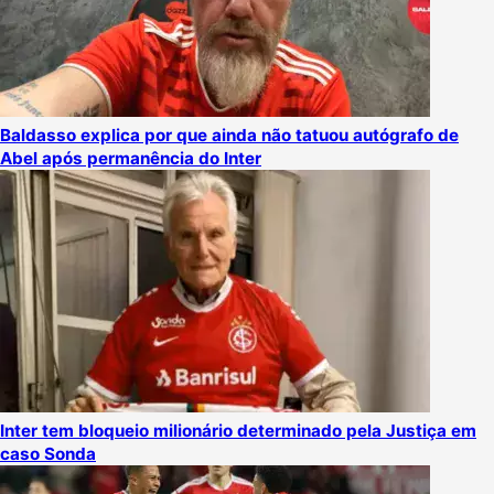
Baldasso explica por que ainda não tatuou autógrafo de
Abel após permanência do Inter
Inter tem bloqueio milionário determinado pela Justiça em
caso Sonda