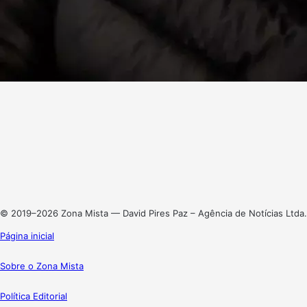
Facebook
X
Linkedin
Instagram
© 2019–2026 Zona Mista — David Pires Paz – Agência de Notícias Ltda.
Página inicial
Sobre o Zona Mista
Política Editorial