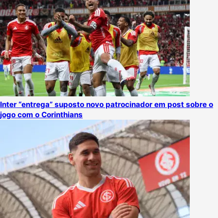
Inter “entrega” suposto novo patrocinador em post sobre o
jogo com o Corinthians