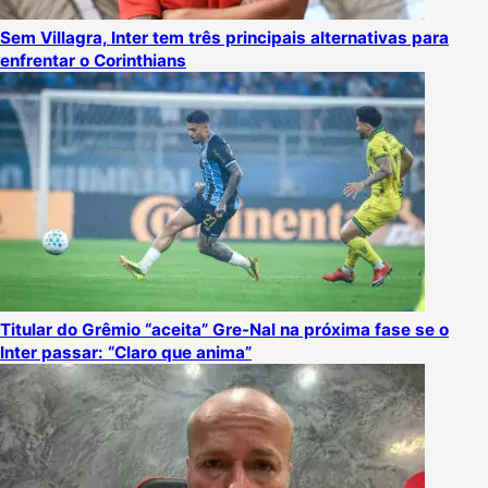
Sem Villagra, Inter tem três principais alternativas para
enfrentar o Corinthians
Titular do Grêmio “aceita” Gre-Nal na próxima fase se o
Inter passar: “Claro que anima”