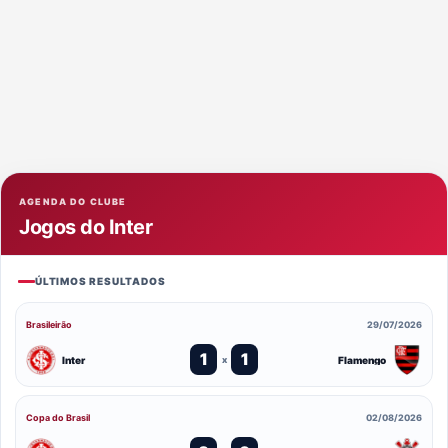
AGENDA DO CLUBE
Jogos do Inter
ÚLTIMOS RESULTADOS
Brasileirão
29/07/2026
1
1
Inter
Flamengo
x
Copa do Brasil
02/08/2026