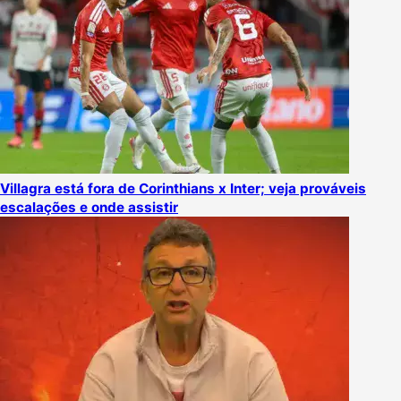
Villagra está fora de Corinthians x Inter; veja prováveis
escalações e onde assistir