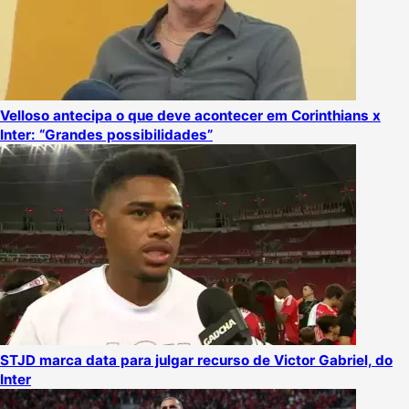
Velloso antecipa o que deve acontecer em Corinthians x
Inter: “Grandes possibilidades”
STJD marca data para julgar recurso de Victor Gabriel, do
Inter