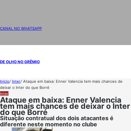
CANAL NO WHATSAPP
DE OLHO NO GRÊMIO
Início
/
Inter
/
Ataque em baixa: Enner Valencia tem mais chances de
deixar o Inter do que Borré
Inter
Ataque em baixa: Enner Valencia
tem mais chances de deixar o Inter
do que Borré
Situação contratual dos dois atacantes é
diferente neste momento no clube